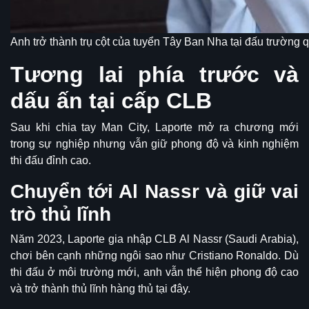
Anh trở thành trụ cột của tuyển Tây Ban Nha tại đấu trường q
Tương lai phía trước và
dấu ấn tại cấp CLB
Sau khi chia tay Man City, Laporte mở ra chương mới
trong sự nghiệp nhưng vẫn giữ phong độ và kinh nghiệm
thi đấu đỉnh cao.
Chuyển tới Al Nassr và giữ vai
trò thủ lĩnh
Năm 2023, Laporte gia nhập CLB Al Nassr (Saudi Arabia),
chơi bên cạnh những ngôi sao như Cristiano Ronaldo. Dù
thi đấu ở môi trường mới, anh vẫn thể hiện phong độ cao
và trở thành thủ lĩnh hàng thủ tại đây.