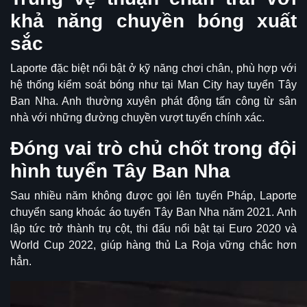
khả năng chuyền bóng xuất
sắc
Laporte đặc biệt nổi bật ở kỹ năng chơi chân, phù hợp với
hệ thống kiểm soát bóng như tại Man City hay tuyển Tây
Ban Nha. Anh thường xuyên phát động tấn công từ sân
nhà với những đường chuyền vượt tuyến chính xác.
Đóng vai trò chủ chốt trong đội
hình tuyển Tây Ban Nha
Sau nhiều năm không được gọi lên tuyển Pháp, Laporte
chuyển sang khoác áo tuyển Tây Ban Nha năm 2021. Anh
lập tức trở thành trụ cột, thi đấu nổi bật tại Euro 2020 và
World Cup 2022, giúp hàng thủ La Roja vững chắc hơn
hẳn.