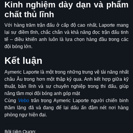
Kinh nghiệm dày dạn và phẩm
chất thủ lĩnh
Với hàng trăm trận đấu ở cấp độ cao nhất, Laporte mang
lại sự điềm tĩnh, chắc chắn và khả năng đọc trận đấu tinh
tế – điều khiến anh luôn là lựa chọn hàng đầu trong các
đội bóng lớn.
Kết luận
Aymeric Laporte
là một trong những trung vệ tài năng nhất
châu Âu trong hơn một thập kỷ qua. Anh kết hợp giữa kỹ
thuật, bản lĩnh và sự chuyên nghiệp trong thi đấu, giúp
nâng tầm mọi đội bóng anh góp mặt
Cùng
Vebo
trân trọng Aymeric Laporte người chiến binh
thầm lặng đã và đang để lại dấu ấn đậm nét nơi hàng
phòng ngự hiện đại.
Bài Liên Quan: