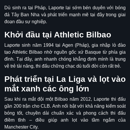
Dù sinh ra tại Pháp, Laporte lại sớm bén duyên với bóng
đá Tây Ban Nha và phát triển mạnh mẽ tại đây trong giai
đoạn đầu sự nghiệp.
Khởi đầu tại Athletic Bilbao
Laporte sinh năm 1994 tại Agen (Pháp), gia nhập lò đào
tạo Athletic Bilbao nhờ nguồn gốc xứ Basque từ phía gia
đình. Tại đây, anh nhanh chóng khẳng định mình là trung
vệ trẻ tài năng, thi đấu chững chạc dù tuổi đời còn rất trẻ.
Phát triển tại La Liga và lọt vào
mắt xanh các ông lớn
Sau khi ra mắt đội một Bilbao năm 2012, Laporte thi đấu
gần 200 trận cho CLB. Anh nổi bật với khả năng kiểm soát
bóng tốt, chuyền dài chuẩn xác và phong cách thi đấu
điềm tĩnh – điều giúp anh lọt vào tầm ngắm của
Manchester City.