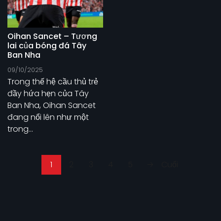
Oihan Sancet – Tương
lai của bóng đá Tây
Ban Nha
09/10/2025
Trong thế hệ cầu thủ trẻ
đầy hứa hẹn của Tây
Ban Nha, Oihan Sancet
đang nổi lên như một
trong...
1
2
3
4
5
🡢
Cuối