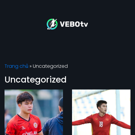
Trang chủ
»
Uncategorized
Uncategorized