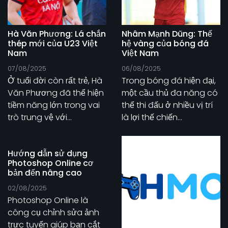
Hà Văn Phương: Lá chắn
Nhâm Mạnh Dũng: Thế
thép mới của U23 Việt
hệ vàng của bóng đá
Nam
Việt Nam
07/08/2025
06/08/2025
Ở tuổi đời còn rất trẻ, Hà
Trong bóng đá hiện đại,
Văn Phương đã thể hiện
một cầu thủ đa năng có
tiềm năng lớn trong vai
thể thi đấu ở nhiều vị trí
trò trung vệ với...
là lợi thế chiến...
Hướng dẫn sử dụng
Photoshop Online cơ
bản đến nâng cao
02/08/2025
Photoshop Online là
công cụ chỉnh sửa ảnh
trực tuyến giúp bạn cắt