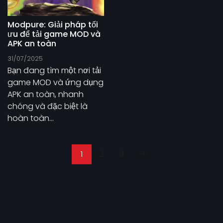
Modpure: Giải pháp tối
ưu để tải game MOD và
APK an toàn
31/07/2025
Bạn đang tìm một nơi tải
game MOD và ứng dụng
APK an toàn, nhanh
chóng và đặc biệt là
hoàn toàn...
1
2
3
🡢