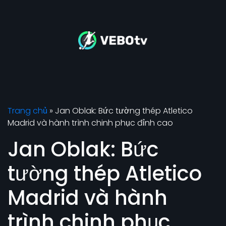
Trang chủ
»
Jan Oblak: Bức tường thép Atletico
Madrid và hành trình chinh phục đỉnh cao
Jan Oblak: Bức
tường thép Atletico
Madrid và hành
trình chinh phục