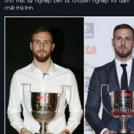
cho một sự nghiệp bền bỉ, chuyên nghiệp và đậm
chất thủ lĩnh.