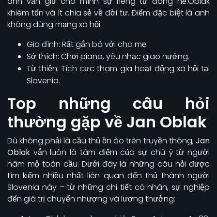
anh vẫn giữ cho mình sự riêng tư đáng nể.Oblak
khiêm tốn và ít chia sẻ về đời tư. Điểm đặc biệt là anh
không dùng mạng xã hội.
Gia đình: Rất gắn bó với cha mẹ.
Sở thích: Chơi piano, yêu nhạc giao hưởng.
Từ thiện: Tích cực tham gia hoạt động xã hội tại
Slovenia.
Top những câu hỏi
thường gặp về Jan Oblak
Dù không phải là cầu thủ ồn ào trên truyền thông,
Jan
Oblak
vẫn luôn là tâm điểm của sự chú ý từ người
hâm mộ toàn cầu. Dưới đây là những câu hỏi được
tìm kiếm nhiều nhất liên quan đến thủ thành người
Slovenia này – từ những chi tiết cá nhân, sự nghiệp
đến giá trị chuyển nhượng và lương thưởng: