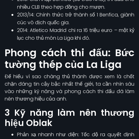
nhiều CLB theo hợp đồng cho mượn.
2013/14: Chính thức trở thành số 1 Benfica, giành
cúc vô địch quốc gia.
2014: Atletico Madrid chi ra 16 triệu euro – một kỷ
lục cho thủ môn La Liga khi đó.
Phong cách thi đấu: Bức
tường thép của La Liga
Để hiểu vì sao chàng thủ thành được xem là chốt
chặn đáng tin cậy bậc nhất thế giới, ta cần nhìn sâu
vào những kỹ năng và phong cách thi đấu đã làm
nên thương hiệu của anh.
3 Kỹ năng làm nên thương
hiệu Oblak
Phản xạ nhanh như điện: Tốc độ ra quyết định