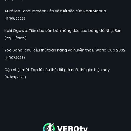
Aurélien Tchouaméni: Tiền vệ xuất sắc của Real Madrid
(17/09/2025)
Koki Ogawa: Tiền đạo săn bàn hàng đầu của bóng đá Nhật Bản
(22/09/2025)
Yoo Sang-chul cầu thủ toàn năng và huyền thoại World Cup 2002
(14/07/2025)
Cập nhật mới: Top 10 cầu thủ đắt giá nhất thế giới hiện nay
(07/03/2025)