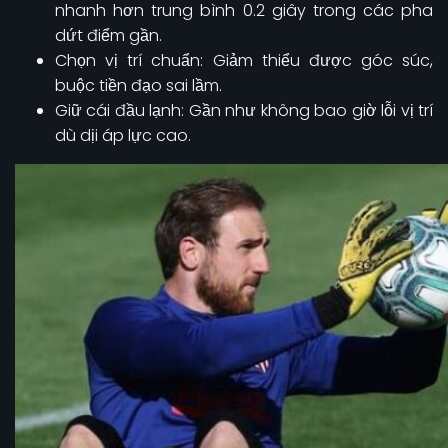
nhanh hơn trung bình 0.2 giây trong các pha
dứt điểm gần.
Chọn vị trí chuẩn: Giảm thiểu được góc súc,
buộc tiền đạo sai lầm.
Giữ cái đầu lạnh: Gần như không bao giờ lỗi vị trí
dù dịi áp lực cao.