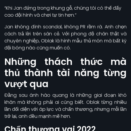
“Khi Jan đứng trong khung gỗ, chúng tôi có thể đẩy
cao đội hình và chơi tự tin hơn.”
Jan không đình scandal, không PR rồm rà. Anh chọn
cách trả lời trên sân cỏ. Với phong độ chân thật và
chuyên nghiệp, Oblak là hình mẫu thủ môn mà bất kỳ
đội bóng nào cũng muốn có.
Những thách thức mà
thủ thành tài năng từng
vượt qua
Đằng sau ánh hào quang là những giai đoạn khó
khăn mà không phải ai cũng biết. Oblak từng nhiều
lần đối diện với áp lực và chấn thương, nhưng mỗi lần
trở lại, anh đều mạnh mẽ hơn.
Chấn thương vai 2022