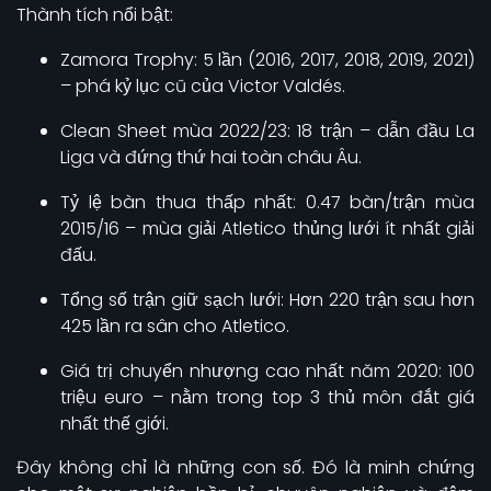
Thành tích nổi bật:
Zamora Trophy: 5 lần (2016, 2017, 2018, 2019, 2021)
– phá kỷ lục cũ của Victor Valdés.
Clean Sheet mùa 2022/23: 18 trận – dẫn đầu La
Liga và đứng thứ hai toàn châu Âu.
Tỷ lệ bàn thua thấp nhất: 0.47 bàn/trận mùa
2015/16 – mùa giải Atletico thủng lưới ít nhất giải
đấu.
Tổng số trận giữ sạch lưới: Hơn 220 trận sau hơn
425 lần ra sân cho Atletico.
Giá trị chuyển nhượng cao nhất năm 2020: 100
triệu euro – nằm trong top 3 thủ môn đắt giá
nhất thế giới.
Đây không chỉ là những con số. Đó là minh chứng