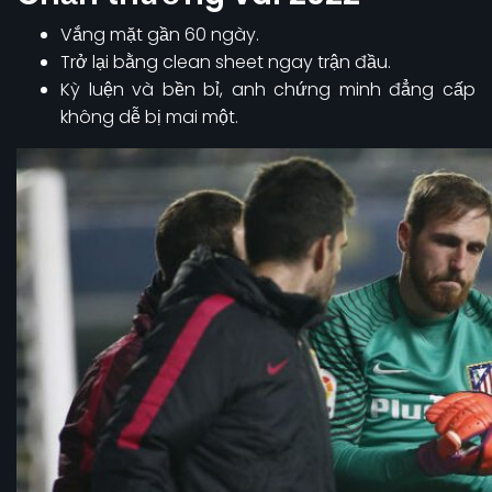
Vắng mặt gần 60 ngày.
Trở lại bằng clean sheet ngay trận đầu.
Kỳ luện và bền bỉ, anh chứng minh đẳng cấp
không dễ bị mai một.