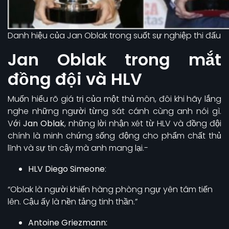
Danh hiệu của Jan Oblak trong suốt sự nghiệp thi đấu
Jan Oblak trong mắt
đồng đội và HLV
Muốn hiểu rõ giá trị của một thủ môn, đôi khi hãy lắng
nghe những người từng sát cánh cùng anh nói gì.
Với
Jan Oblak
, những lời nhận xét từ HLV và đồng đội
chính là minh chứng sống động cho phẩm chất thủ
lĩnh và sự tin cậy mà anh mang lại.-
HLV Diego Simeone
:
“Oblak là người khiến hàng phòng ngự yên tâm tiến
lên. Cậu ấy là nền tảng tinh thần.”
Antoine Griezmann: