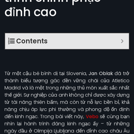
đỉnh cao
Contents
Từ một cậu bé bình dị tại Slovenia,
Jan Oblak
đã trở
thành biểu tượng gác đền vững chãi của Atletico
Madrid và là một trong những thủ môn xuất sắc nhất
thế giới. Sự nghiệp của anh không chỉ được xây dựng
từ tài năng thiên bẩm, mà còn từ nỗ lực bền bỉ, khả
năng chịu áp lực phi thường và phong độ ổn định
đến kinh ngạc. Trong bài viết này,
Vebo
sẽ cùng bạn
nhìn lại hành trình đáng kinh ngạc ấy – từ những
ngày đầu ở Olimpija Ljubljana đến đỉnh cao châu Âu