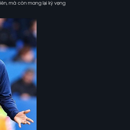
iên, mà còn mang lại kỳ vọng