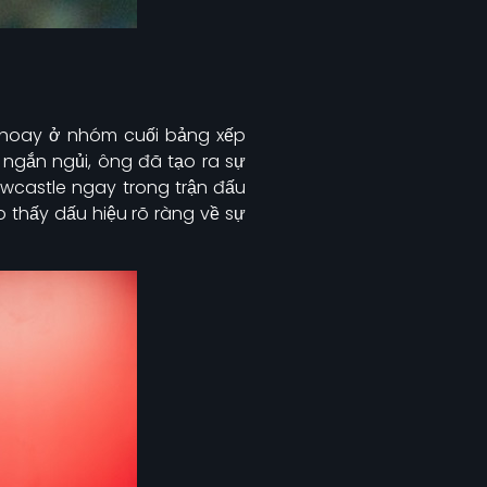
y hoay ở nhóm cuối bảng xếp
 ngắn ngủi, ông đã tạo ra sự
Newcastle ngay trong trận đấu
thấy dấu hiệu rõ ràng về sự