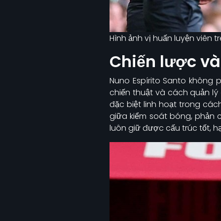
Hình ảnh vị huấn luyện viên t
Chiến lược v
Nuno Espírito Santo không p
chiến thuật và cách quản lý c
đặc biệt linh hoạt trong các
giữa kiểm soát bóng, phản
luôn giữ được cấu trúc tốt, 