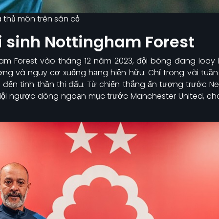
à thủ môn trên sân cỏ
i sinh Nottingham Forest
ham Forest vào tháng 12 năm 2023, đội bóng đang loa
ng và nguy cơ xuống hạng hiện hữu. Chỉ trong vài tuần
ơi đến tinh thần thi đấu. Từ chiến thắng ấn tượng trước 
lội ngược dòng ngoạn mục trước Manchester United, cho 