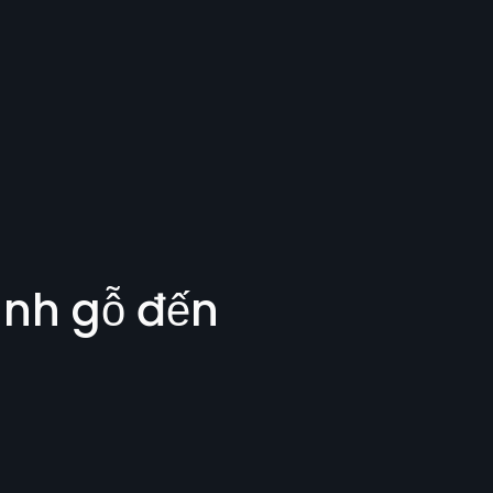
ành gỗ đến