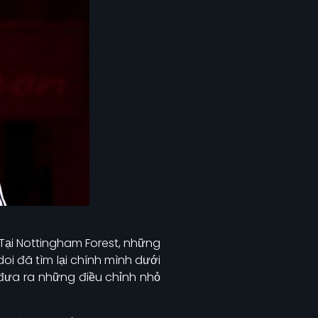
. Tại Nottingham Forest, những
i đã tìm lại chính mình dưới
n đưa ra những điều chỉnh nhỏ