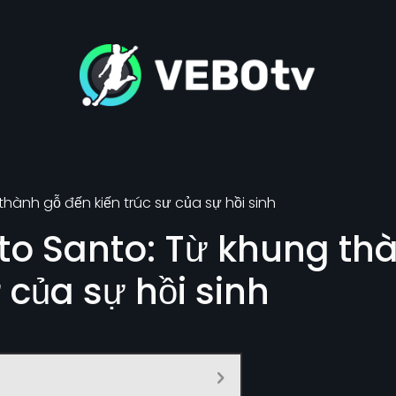
thành gỗ đến kiến trúc sư của sự hồi sinh
ito Santo: Từ khung th
ư của sự hồi sinh