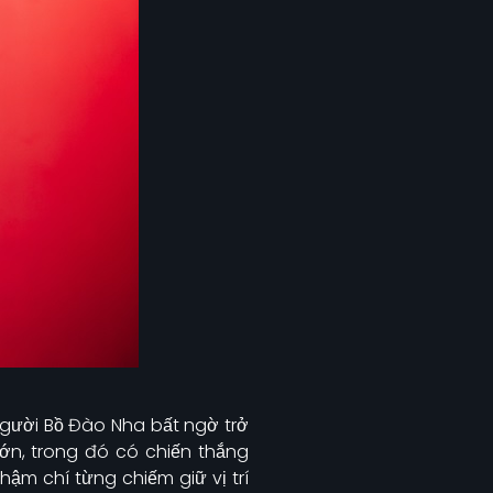
người Bồ Đào Nha bất ngờ trở
lớn, trong đó có chiến thắng
ậm chí từng chiếm giữ vị trí