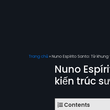
Trang chủ
»
Nuno Espírito Santo: Từ khung 
Nuno Espír
kiến trúc s
Contents