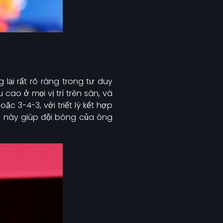
lại rất rõ ràng trong tư duy
 cao ở mọi vị trí trên sân, và
c 3-4-3, với triết lý kết hợp
 này giúp đội bóng của ông