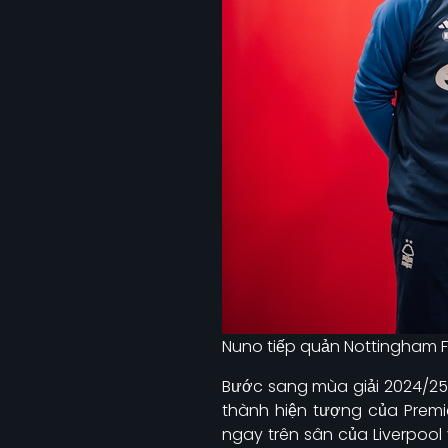
Nuno tiếp quản Nottingham Fo
Bước sang mùa giải 2024/25,
thành hiện tượng của Premie
ngay trên sân của Liverpool