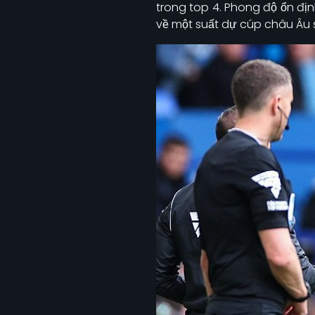
trong top 4. Phong độ ổn đị
về một suất dự cúp châu Âu