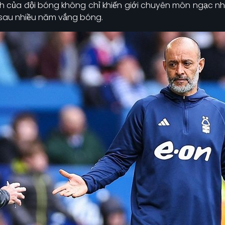
nh của đội bóng không chỉ khiến giới chuyên môn ngạc nh
 sau nhiều năm vắng bóng.