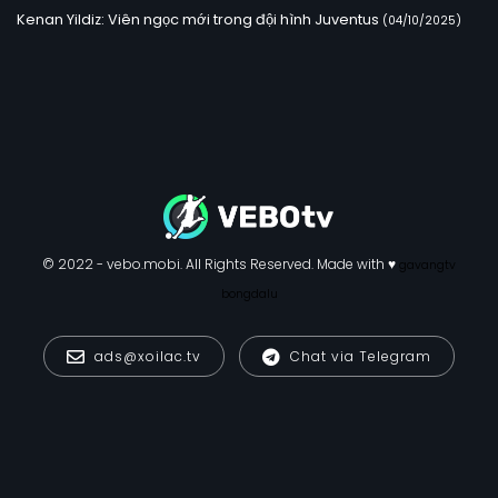
Kenan Yildiz: Viên ngọc mới trong đội hình Juventus
(04/10/2025)
© 2022 - vebo.mobi. All Rights Reserved. Made with ♥
gavangtv
bongdalu
ads@xoilac.tv
Chat via Telegram