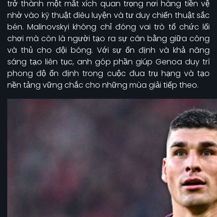
trở thành một mắt xích quan trọng nơi hàng tiền vệ
nhờ vào kỹ thuật điêu luyện và tư duy chiến thuật sắc
bén. Malinovskyi không chỉ đóng vai trò tổ chức lối
chơi mà còn là người tạo ra sự cân bằng giữa công
và thủ cho đội bóng. Với sự ổn định và khả năng
sáng tạo liên tục, anh góp phần giúp Genoa duy trì
phong độ ổn định trong cuộc đua trụ hạng và tạo
nền tảng vững chắc cho những mùa giải tiếp theo.