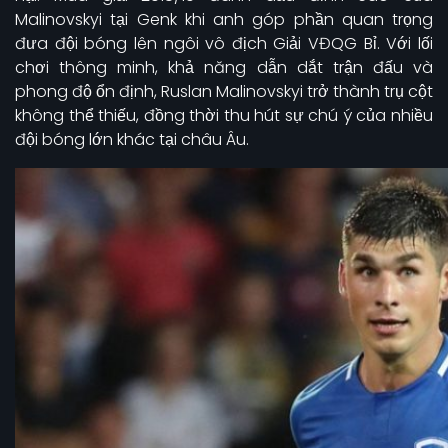
Malinovskyi tại Genk khi anh góp phần quan trọng
đưa đội bóng lên ngôi vô địch Giải VĐQG Bỉ. Với lối
chơi thông minh, khả năng dẫn dắt trận đấu và
phong độ ổn định, Ruslan Malinovskyi trở thành trụ cột
không thể thiếu, đồng thời thu hút sự chú ý của nhiều
đội bóng lớn khác tại châu Âu.