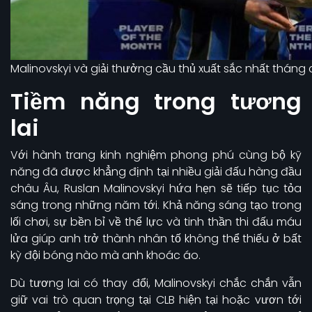
Malinovskyi và giải thưởng cầu thủ xuất sắc nhất tháng 
Tiềm năng trong tương
lai
Với hành trang kinh nghiệm phong phú cùng bộ kỹ
năng đã được khẳng định tại nhiều giải đấu hàng đầu
châu Âu, Ruslan Malinovskyi hứa hẹn sẽ tiếp tục tỏa
sáng trong những năm tới. Khả năng sáng tạo trong
lối chơi, sự bền bỉ về thể lực và tinh thần thi đấu máu
lửa giúp anh trở thành nhân tố không thể thiếu ở bất
kỳ đội bóng nào mà anh khoác áo.
Dù tương lai có thay đổi, Malinovskyi chắc chắn vẫn
giữ vai trò quan trọng tại CLB hiện tại hoặc vươn tới