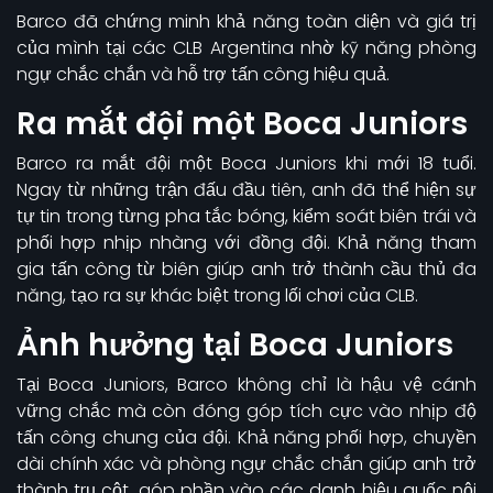
Barco đã chứng minh khả năng toàn diện và giá trị
của mình tại các CLB Argentina nhờ kỹ năng phòng
ngự chắc chắn và hỗ trợ tấn công hiệu quả.
Ra mắt đội một Boca Juniors
Barco ra mắt đội một Boca Juniors khi mới 18 tuổi.
Ngay từ những trận đấu đầu tiên, anh đã thể hiện sự
tự tin trong từng pha tắc bóng, kiểm soát biên trái và
phối hợp nhịp nhàng với đồng đội. Khả năng tham
gia tấn công từ biên giúp anh trở thành cầu thủ đa
năng, tạo ra sự khác biệt trong lối chơi của CLB.
Ảnh hưởng tại Boca Juniors
Tại Boca Juniors, Barco không chỉ là hậu vệ cánh
vững chắc mà còn đóng góp tích cực vào nhịp độ
tấn công chung của đội. Khả năng phối hợp, chuyền
dài chính xác và phòng ngự chắc chắn giúp anh trở
thành trụ cột, góp phần vào các danh hiệu quốc nội