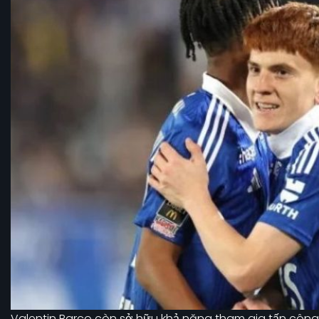
Valentin Barco còn sở hữu khả năng tham gia tấn công