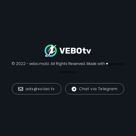
© 2022 - vebo.mobi. All Rights Reserved. Made with ♥
gavangtv
bongdalu
ads@xoilac.tv
Chat via Telegram