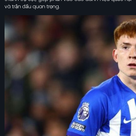
và trận đấu quan trọng.