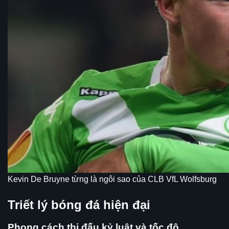
Kevin De Bruyne từng là ngôi sao của CLB VfL Wolfsburg
Triết lý bóng đá hiện đại
Phong cách thi đấu kỷ luật và tốc độ