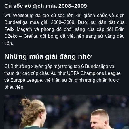
Cú sốc vô địch mùa 2008–2009
VfL Wolfsburg
đã tạo cú sốc lớn khi giành chức vô địch
Bundesliga mùa giải 2008–2009. Dưới sự dẫn dắt của
Felix Magath và phong độ chói sáng của cặp đôi Edin
Džeko – Grafite, đội bóng đã viết nên trang sử vàng đầu
tiên.
Những mùa giải đáng nhớ
CLB thường xuyên góp mặt trong top 6 Bundesliga và
tham dự các cúp châu Âu như UEFA Champions League
và Europa League, thể hiện sự ổn định trong chiến lược
phát triển.