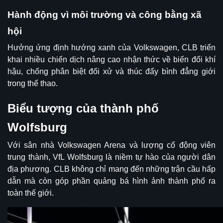
Hành động vì môi trường và công bằng xã
hội
Hưởng ứng định hướng xanh của Volkswagen, CLB triển
khai nhiều chiến dịch nâng cao nhận thức về biến đổi khí
hậu, chống phân biệt đối xử và thúc đẩy bình đẳng giới
trong thể thao.
Biểu tượng của thành phố
Wolfsburg
Với sân nhà Volkswagen Arena và lượng cổ động viên
trung thành, VfL Wolfsburg là niềm tự hào của người dân
địa phương. CLB không chỉ mang đến những trận cầu hấp
dẫn mà còn góp phần quảng bá hình ảnh thành phố ra
toàn thế giới.