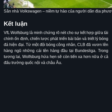
Sân nhà Volkswagen – niềm tự hào của người dân địa phư
Kết luận
VfL Wolfsburg
là minh chứng rõ nét cho sự kết hợp giữa tài
chính ổn định, chiến lược phát triển bài bản và triết lý bóng
đá hiện đại. Từ một đội bóng công nhân, CLB đã vươn lên
hàng ngũ những cái tên hàng đầu tại Bundesliga. Trong
tương lai, Wolfsburg hứa hẹn sẽ còn tiến xa hơn nữa ở cả
đấu trường quốc nội và châu Âu.