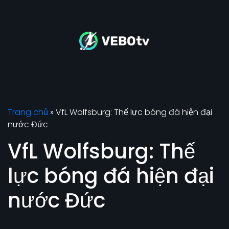
Trang chủ
»
VfL Wolfsburg: Thế lực bóng đá hiện đại
nước Đức
VfL Wolfsburg: Thế
lực bóng đá hiện đại
nước Đức