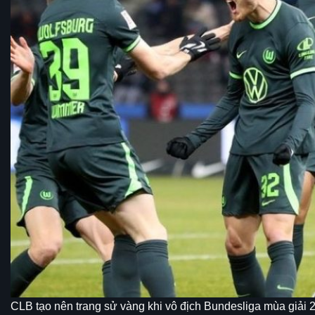
CLB tạo nên trang sử vàng khi vô địch Bundesliga mùa giải