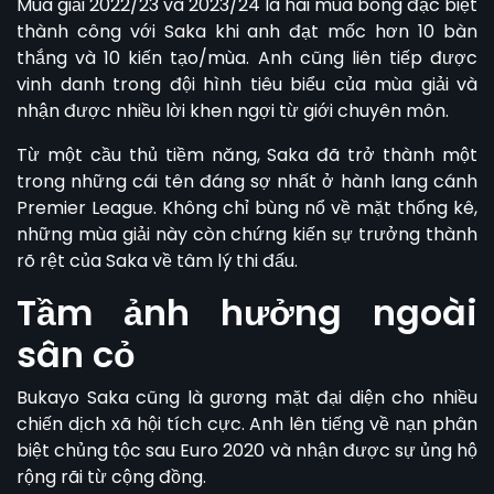
Mùa giải 2022/23 và 2023/24 là hai mùa bóng đặc biệt
thành công với Saka khi anh đạt mốc hơn 10 bàn
thắng và 10 kiến tạo/mùa. Anh cũng liên tiếp được
vinh danh trong đội hình tiêu biểu của mùa giải và
nhận được nhiều lời khen ngợi từ giới chuyên môn.
Từ một cầu thủ tiềm năng, Saka đã trở thành một
trong những cái tên đáng sợ nhất ở hành lang cánh
Premier League. Không chỉ bùng nổ về mặt thống kê,
những mùa giải này còn chứng kiến sự trưởng thành
rõ rệt của Saka về tâm lý thi đấu.
Tầm ảnh hưởng ngoài
sân cỏ
Bukayo Saka cũng là gương mặt đại diện cho nhiều
chiến dịch xã hội tích cực. Anh lên tiếng về nạn phân
biệt chủng tộc sau Euro 2020 và nhận được sự ủng hộ
rộng rãi từ cộng đồng.