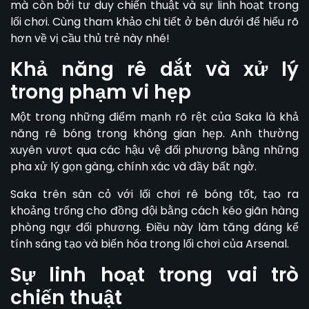
mà còn bởi tư duy chiến thuật và sự linh hoạt trong
lối chơi. Cùng tham khảo chi tiết ở bên dưới để hiểu rõ
hơn về vị cầu thủ trẻ này nhé!
Khả năng rê dắt và xử lý
trong phạm vi hẹp
Một trong những điểm mạnh rõ rệt của Saka là khả
năng rê bóng trong không gian hẹp. Anh thường
xuyên vượt qua các hậu vệ đối phương bằng những
pha xử lý gọn gàng, chính xác và đầy bất ngờ.
Saka trên sân cỏ với lối chơi rê bóng tốt, tạo ra
khoảng trống cho đồng đội bằng cách kéo giãn hàng
phòng ngự đối phương. Điều này làm tăng đáng kể
tính sáng tạo và biến hóa trong lối chơi của Arsenal.
Sự linh hoạt trong vai trò
chiến thuật