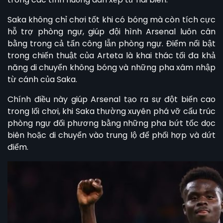
Saka không chỉ chơi tốt khi có bóng mà còn tích cực
hỗ trợ phòng ngự, giúp đội hình Arsenal luôn cân
bằng trong cả tấn công lẫn phòng ngự. Điểm nổi bật
trong chiến thuật của Arteta là khai thác tối đa khả
năng di chuyển không bóng và những pha xâm nhập
từ cánh của Saka.
Chính điều này giúp Arsenal tạo ra sự đột biến cao
trong lối chơi, khi Saka thường xuyên phá vỡ cấu trúc
phòng ngự đối phương bằng những pha bứt tốc dọc
biên hoặc di chuyển vào trung lộ để phối hợp và dứt
điểm.