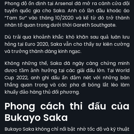
Phong độ ổn định tại Arsenal đã mở ra cánh cửa đội
tuyển quốc gia cho Saka. Anh có lần đầu khoác áo
“Tam Sư” vào tháng 10/2020 và kể từ đó trở thành
nhân tố quan trọng dưới thời Gareth Southgate.
Dù trải qua khoảnh khắc khó khăn sau quả luân lưu
hỏng tại Euro 2020, Saka vẫn cho thấy sự kiên cường
và trưởng thành đáng kinh ngạc.
Không những thế, Saka đã ngày càng chứng minh
được tầm ảnh hưởng tại các giải đấu lớn. Tại World
Cup 2022, anh ghi dấu ấn đậm nét với những bàn
thắng quan trọng và các pha đi bóng lắt léo làm
khuấy đảo hàng thủ đối phương.
Phong cách thi đấu của
Bukayo Saka
Bukayo Saka
không chỉ nổi bật nhờ tốc độ và kỹ thuật