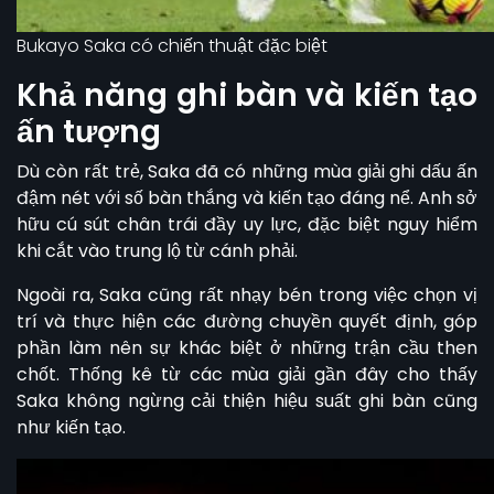
Bukayo Saka có chiến thuật đặc biệt
Khả năng ghi bàn và kiến tạo
ấn tượng
Dù còn rất trẻ, Saka đã có những mùa giải ghi dấu ấn
đậm nét với số bàn thắng và kiến tạo đáng nể. Anh sở
hữu cú sút chân trái đầy uy lực, đặc biệt nguy hiểm
khi cắt vào trung lộ từ cánh phải.
Ngoài ra, Saka cũng rất nhạy bén trong việc chọn vị
trí và thực hiện các đường chuyền quyết định, góp
phần làm nên sự khác biệt ở những trận cầu then
chốt. Thống kê từ các mùa giải gần đây cho thấy
Saka không ngừng cải thiện hiệu suất ghi bàn cũng
như kiến tạo.