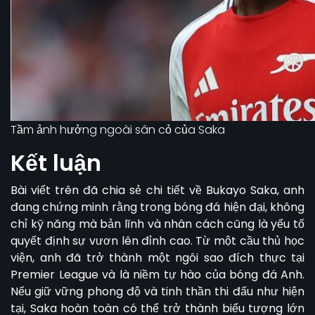
Tầm ảnh hưởng ngoài sân cỏ của Saka
Kết luận
Bài viết trên đã chia sẻ chi tiết về
Bukayo Saka,
anh
đang chứng minh rằng trong bóng đá hiện đại, không
chỉ kỹ năng mà bản lĩnh và nhân cách cũng là yếu tố
quyết định sự vươn lên đỉnh cao. Từ một cầu thủ học
viện, anh đã trở thành một ngôi sao đích thực tại
Premier League và là niềm tự hào của bóng đá Anh.
Nếu giữ vững phong độ và tinh thần thi đấu như hiện
tại, Saka hoàn toàn có thể trở thành biểu tượng lớn