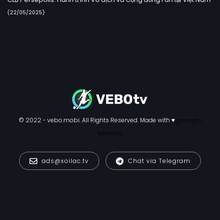
(22/05/2025)
© 2022 - vebo.mobi. All Rights Reserved. Made with ♥
gavangtv
bongdalu
ads@xoilac.tv
Chat via Telegram