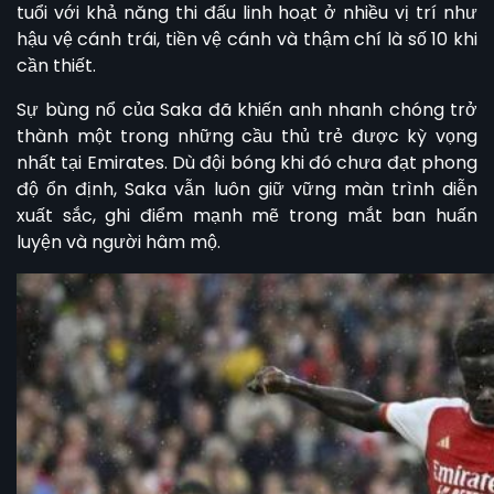
tuổi với khả năng thi đấu linh hoạt ở nhiều vị trí như
hậu vệ cánh trái, tiền vệ cánh và thậm chí là số 10 khi
cần thiết.
Sự bùng nổ của Saka đã khiến anh nhanh chóng trở
thành một trong những cầu thủ trẻ được kỳ vọng
nhất tại Emirates. Dù đội bóng khi đó chưa đạt phong
độ ổn định, Saka vẫn luôn giữ vững màn trình diễn
xuất sắc, ghi điểm mạnh mẽ trong mắt ban huấn
luyện và người hâm mộ.