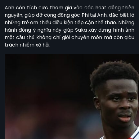
Anh còn tích cực tham gia vào các hoạt động thiện
nguyện, giúp đỡ cộng đồng gốc Phi tại Anh, đặc biệt là
những trẻ em thiếu điều kiện tiếp cận thể thao. Những
hành động ý nghĩa này giúp Saka xây dựng hình ảnh
một cầu thủ không chỉ giỏi chuyên môn mà còn giàu
trách nhiệm xã hội.