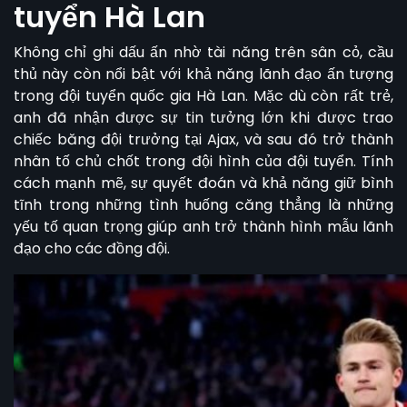
tuyển Hà Lan
Không chỉ ghi dấu ấn nhờ tài năng trên sân cỏ, cầu
thủ này còn nổi bật với khả năng lãnh đạo ấn tượng
trong đội tuyển quốc gia Hà Lan. Mặc dù còn rất trẻ,
anh đã nhận được sự tin tưởng lớn khi được trao
chiếc băng đội trưởng tại Ajax, và sau đó trở thành
nhân tố chủ chốt trong đội hình của đội tuyển. Tính
cách mạnh mẽ, sự quyết đoán và khả năng giữ bình
tĩnh trong những tình huống căng thẳng là những
yếu tố quan trọng giúp anh trở thành hình mẫu lãnh
đạo cho các đồng đội.