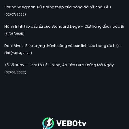
Sarina Wiegman: Nữ tướng thép của bóng đá nữ châu Âu
(02/07/2025)
Hành trình tạo dấu ấu của Standard Liège – CLB hàng đầu nước Bỉ
(31/03/2025)
Dani Alves: Biểu tượng thành công và bản lĩnh của bóng đá hiện
đại
(24/04/2025)
Xổ Số 8Day – Chơi Lô Đề Online, Ăn Tiền Cực Khủng Mỗi Ngày
(02/06/2022)