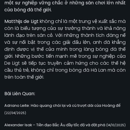
một sự nghiệp vững chắc ở những sân chơi lớn nhất
của bóng đá thế giới.
Matthijs de Ligt
không chỉ là một trung vệ xuất sắc mà
còn là biểu tượng của sự trưởng thành và khả năng
lãnh đạo trên sân cỏ. Với những thành tích đáng nể
và sự nổi bật trong các giải đấu lớn, anh đã khẳng
định được vị thế của mình trong làng bóng đá thế
giới. Những bước tiến mạnh mẽ trong sự nghiệp của
De Ligt sẽ tiếp tục truyền cảm hứng cho các thế hệ
cầu thủ trẻ, không chỉ trong bóng đá Hà Lan mà còn
trên toàn thế giới.
Bài Liên Quan:
Adriano Leite: Hào quang chói lọi và cú trượt dài của Hoàng đế
(22/04/2025)
Alexander Isak – Tiền đạo Bắc Âu đầy tốc độ và đột phá
(14/10/2025)