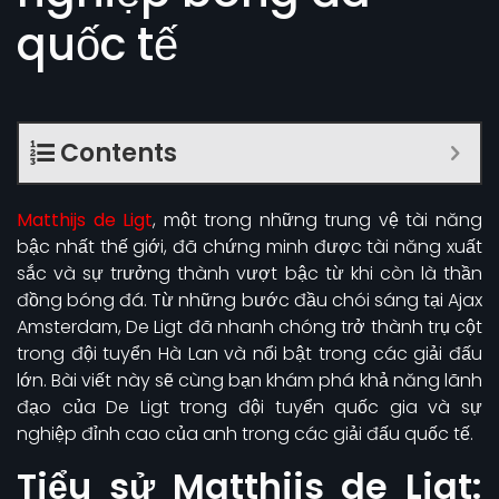
quốc tế
Contents
Matthijs de Ligt
, một trong những trung vệ tài năng
bậc nhất thế giới, đã chứng minh được tài năng xuất
sắc và sự trưởng thành vượt bậc từ khi còn là thần
đồng bóng đá. Từ những bước đầu chói sáng tại Ajax
Amsterdam, De Ligt đã nhanh chóng trở thành trụ cột
trong đội tuyển Hà Lan và nổi bật trong các giải đấu
lớn. Bài viết này sẽ cùng bạn khám phá khả năng lãnh
đạo của De Ligt trong đội tuyển quốc gia và sự
nghiệp đỉnh cao của anh trong các giải đấu quốc tế.
Tiểu sử Matthijs de Ligt: