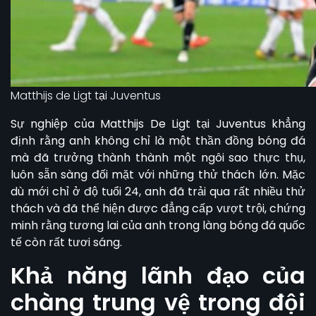
Matthijs de Ligt tại Juventus
Sự nghiệp của Matthijs De Ligt tại Juventus khẳng
định rằng anh không chỉ là một thần đồng bóng đá
mà đã trưởng thành thành một ngôi sao thực thụ,
luôn sẵn sàng đối mặt với những thử thách lớn. Mặc
dù mới chỉ ở độ tuổi 24, anh đã trải qua rất nhiều thử
thách và đã thể hiện được đẳng cấp vượt trội, chứng
minh rằng tương lai của anh trong làng bóng đá quốc
tế còn rất tươi sáng.
Khả năng lãnh đạo của
chàng trung vệ trong đội