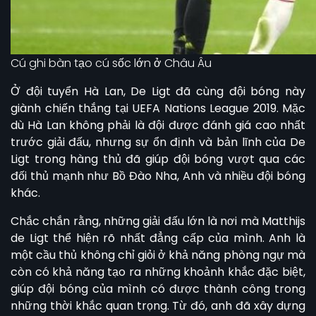
Cú ghi bàn tạo cú sốc lớn ở Châu Âu
Ở đội tuyển Hà Lan, De Ligt đã cùng đội bóng này
giành chiến thắng tại UEFA Nations League 2019. Mặc
dù Hà Lan không phải là đội được đánh giá cao nhất
trước giải đấu, nhưng sự ổn định và bản lĩnh của De
Ligt trong hàng thủ đã giúp đội bóng vượt qua các
đối thủ mạnh như Bồ Đào Nha, Anh và nhiều đội bóng
khác.
Chắc chắn rằng, những giải đấu lớn là nơi mà Matthijs
de Ligt thể hiện rõ nhất đẳng cấp của mình. Anh là
một cầu thủ không chỉ giỏi ở khả năng phòng ngự mà
còn có khả năng tạo ra những khoảnh khắc đặc biệt,
giúp đội bóng của mình có được thành công trong
những thời khắc quan trọng. Từ đó, anh đã xây dựng