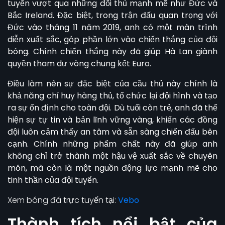
tuyển vượt qua những đối thủ mạnh mẽ như Đức và
Bắc Ireland. Đặc biệt, trong trận đấu quan trọng với
Đức vào tháng 11 năm 2019, anh có một màn trình
diễn xuất sắc, góp phần lớn vào chiến thắng của đội
bóng. Chính chiến thắng này đã giúp Hà Lan giành
quyền tham dự vòng chung kết Euro.
Điều làm nên sự đặc biệt của cầu thủ này chính là
khả năng chỉ huy hàng thủ, tổ chức lại đội hình và tạo
ra sự ổn định cho toàn đội. Dù tuổi còn trẻ, anh đã thể
hiện sự tự tin và bản lĩnh vững vàng, khiến các đồng
đội luôn cảm thấy an tâm và sẵn sàng chiến đấu bên
cạnh. Chính những phẩm chất này đã giúp anh
không chỉ trở thành một hậu vệ xuất sắc về chuyên
môn, mà còn là một nguồn động lực mạnh mẽ cho
tinh thần của đội tuyển.
Xem bóng đá trực tuyến tại:
Vebo
Thành tích nổi bật của