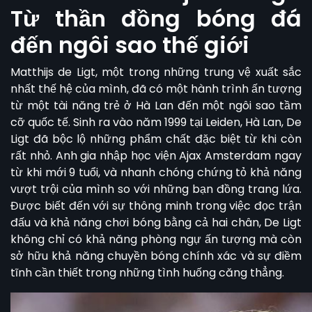
Từ thần đồng bóng đá
đến ngôi sao thế giới
Matthijs de Ligt,
một trong những trung vệ xuất sắc
nhất thế hệ của mình, đã có một hành trình ấn tượng
từ một tài năng trẻ ở Hà Lan đến một ngôi sao tầm
cỡ quốc tế. Sinh ra vào năm 1999 tại Leiden, Hà Lan, De
Ligt đã bộc lộ những phẩm chất đặc biệt từ khi còn
rất nhỏ. Anh gia nhập học viện Ajax Amsterdam ngay
từ khi mới 9 tuổi, và nhanh chóng chứng tỏ khả năng
vượt trội của mình so với những bạn đồng trang lứa.
Được biết đến với sự thông minh trong việc đọc trận
đấu và khả năng chơi bóng bằng cả hai chân, De Ligt
không chỉ có khả năng phòng ngự ấn tượng mà còn
sở hữu khả năng chuyền bóng chính xác và sự điềm
tĩnh cần thiết trong những tình huống căng thẳng.