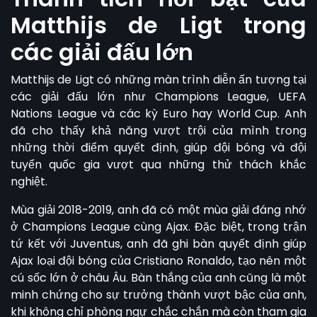
Matthijs de Ligt trong
các giải đấu lớn
Matthijs de Ligt có những màn trình diễn ấn tượng tại
các giải đấu lớn như Champions League, UEFA
Nations League và các kỳ Euro hay World Cup. Anh
đã cho thấy khả năng vượt trội của mình trong
những thời điểm quyết định, giúp đội bóng và đội
tuyển quốc gia vượt qua những thử thách khắc
nghiệt.
Mùa giải 2018-2019, anh đã có một mùa giải đáng nhớ
ở Champions League cùng Ajax. Đặc biệt, trong trận
tứ kết với Juventus, anh đã ghi bàn quyết định giúp
Ajax loại đội bóng của Cristiano Ronaldo, tạo nên một
cú sốc lớn ở châu Âu. Bàn thắng của anh cũng là một
minh chứng cho sự trưởng thành vượt bậc của anh,
khi không chỉ phòng ngự chắc chắn mà còn tham gia