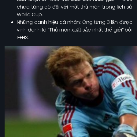
chưa từng có đối với một thủ môn trong lịch sử
World Cup.
Những danh hiệu cá nhân: Ông từng 3 lần được
vinh danh là “Thủ môn xuất sắc nhất thế giới” bởi
IFFHS.