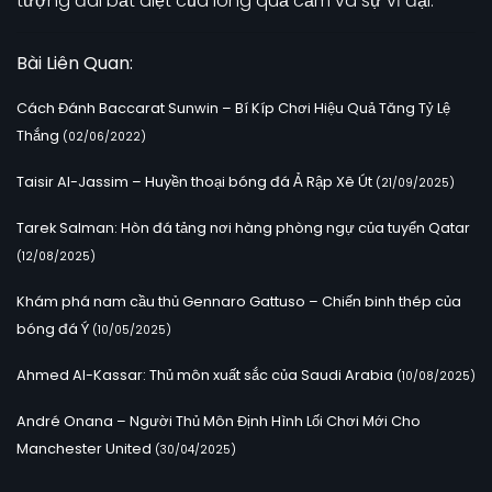
tượng đài bất diệt của lòng quả cảm và sự vĩ đại.
Bài Liên Quan:
Cách Đánh Baccarat Sunwin – Bí Kíp Chơi Hiệu Quả Tăng Tỷ Lệ
Thắng
(02/06/2022)
Taisir Al-Jassim – Huyền thoại bóng đá Ả Rập Xê Út
(21/09/2025)
Tarek Salman: Hòn đá tảng nơi hàng phòng ngự của tuyển Qatar
(12/08/2025)
Khám phá nam cầu thủ Gennaro Gattuso – Chiến binh thép của
bóng đá Ý
(10/05/2025)
Ahmed Al-Kassar: Thủ môn xuất sắc của Saudi Arabia
(10/08/2025)
André Onana – Người Thủ Môn Định Hình Lối Chơi Mới Cho
Manchester United
(30/04/2025)