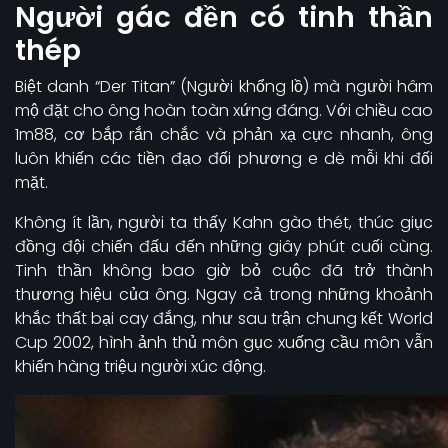
Người gác đền có tinh thần
thép
Biệt danh “Der Titan” (Người khổng lồ) mà người hâm
mộ đặt cho ông hoàn toàn xứng đáng. Với chiều cao
1m88, cơ bắp rắn chắc và phản xạ cực nhanh, ông
luôn khiến các tiền đạo đối phương e dè mỗi khi đối
mặt.
Không ít lần, người ta thấy Kahn gào thét, thúc giục
đồng đội chiến đấu đến những giây phút cuối cùng.
Tinh thần không bao giờ bỏ cuộc đã trở thành
thương hiệu của ông. Ngay cả trong những khoảnh
khắc thất bại cay đắng, như sau trận chung kết World
Cup 2002, hình ảnh thủ môn gục xuống cầu môn vẫn
khiến hàng triệu người xúc động.