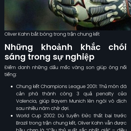
Oliver Kahn bắt bóng trong trận chung kết
Những khoảnh khắc chói
sáng trong sự nghiệp
Điểm danh những dấu mốc vàng son giúp ông nổi
tiếng:
Chung kết Champions League 2001: Thủ môn đã
cản phá thành công 3 quả penalty của
Valencia, giúp Bayern Munich lên ngôi vô địch
sau nhiều năm chờ đợi.
World Cup 2002: Dù tuyển Đức thất bại trước
Brazil trong trận chung kết, Oliver Kahn vẫn được
bầu chọn là “Cầu thủ xuất sắc nhất giải” – điều