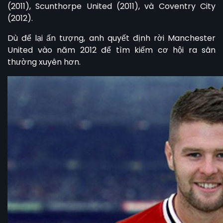
(2011), Scunthorpe United (2011), và Coventry City
(2012).
Dù để lại ấn tượng, anh quyết định rời Manchester
United vào năm 2012 để tìm kiếm cơ hội ra sân
thường xuyên hơn.