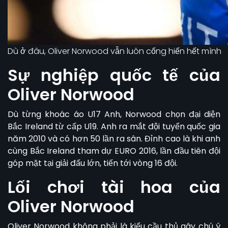
Dù ở đâu, Oliver Norwood vẫn luôn cống hiến hết mình
Sự nghiệp quốc tế của
Oliver Norwood
Dù từng khoác áo U17 Anh, Norwood chọn đại diện
Bắc Ireland từ cấp U19. Anh ra mắt đội tuyển quốc gia
năm 2010 và có hơn 50 lần ra sân. Đỉnh cao là khi anh
cùng Bắc Ireland tham dự EURO 2016, lần đầu tiên đội
góp mặt tại giải đấu lớn, tiến tới vòng 16 đội.
Lối chơi tài hoa của
Oliver Norwood
Oliver Norwood
không phải là kiểu cầu thủ gây chú ý