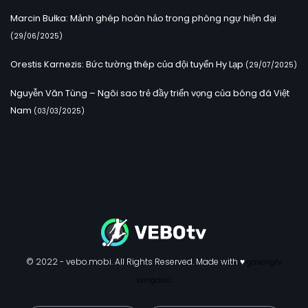
Marcin Bułka: Mảnh ghép hoàn hảo trong phòng ngự hiện đại
(29/06/2025)
Orestis Karnezis: Bức tường thép của đội tuyển Hy Lạp
(29/07/2025)
Nguyễn Văn Tùng – Ngôi sao trẻ đầy triển vọng của bóng đá Việt
Nam
(03/03/2025)
© 2022 - vebo.mobi. All Rights Reserved. Made with ♥
gavangtv
bongdalu