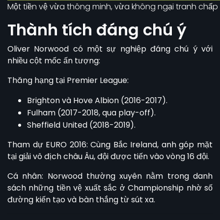
Một tiền vệ vừa thông minh, vừa không ngại tranh chấp
Thành tích đáng chú ý
Oliver Norwood
có một sự nghiệp đáng chú ý với
nhiều cột mốc ấn tượng:
Thăng hạng tại Premier League:
Brighton và Hove Albion (2016-2017).
Fulham (2017-2018, qua play-off).
Sheffield United (2018-2019).
Tham dự EURO 2016: Cùng Bắc Ireland, anh góp mặt
tại giải vô địch châu Âu, đội được tiến vào vòng 16 đội.
Cá nhân: Norwood thường xuyên nằm trong danh
sách những tiền vệ xuất sắc ở Championship nhờ số
đường kiến tạo và bàn thắng từ sút xa.