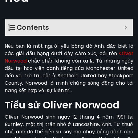
Contents
Nếu bạn là một người yêu bóng đá Anh, đặc biệt là
các giải đấu hạng dưới đầy cảm xúc, cái tên
Oliver
Norwood
chắc chắn không còn xa lạ. Từ những ngày
đầu tại học viện danh tiếng của Manchester United
đến vai trò trụ cột ở Sheffield United hay Stockport
County, Norwood là minh chứng sống động cho tài
năng kết hợp với sự kiên trì.
Tiểu sử Oliver Norwood
Oliver Norwood
sinh ngày 12 tháng 4 năm 1991 tại
Burnley, một thị trấn nhỏ ở Lancashire, Anh. Từ thuở
nhỏ, anh đã thể hiện sự say mê cháy bỏng dành cho