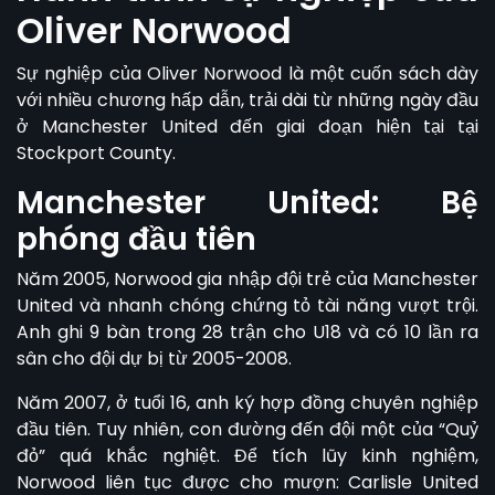
Oliver Norwood
Sự nghiệp của Oliver Norwood
là một cuốn sách dày
với nhiều chương hấp dẫn, trải dài từ những ngày đầu
ở Manchester United đến giai đoạn hiện tại tại
Stockport County.
Manchester United: Bệ
phóng đầu tiên
Năm 2005, Norwood gia nhập đội trẻ của Manchester
United và nhanh chóng chứng tỏ tài năng vượt trội.
Anh ghi 9 bàn trong 28 trận cho U18 và có 10 lần ra
sân cho đội dự bị từ 2005-2008.
Năm 2007, ở tuổi 16, anh ký hợp đồng chuyên nghiệp
đầu tiên. Tuy nhiên, con đường đến đội một của “Quỷ
đỏ” quá khắc nghiệt. Để tích lũy kinh nghiệm,
Norwood liên tục được cho mượn: Carlisle United