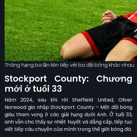
Thăng hạng ba lần liên tiếp với ba đội bóng khác nhau
Stockport County: Chương
mới ở tuổi 33
Năm 2024, sau khi rời Sheffield United,
Oliver
Norwood
gia nhập Stockport County – Một đội bóng
giàu tham vọng ở các giải hạng dưới Anh. Ở tuổi 33,
anh vẫn cho thấy sự nhiệt huyết và đẳng cấp, tiếp tục
viết tiếp câu chuyện của mình trong thế giới bóng đá.