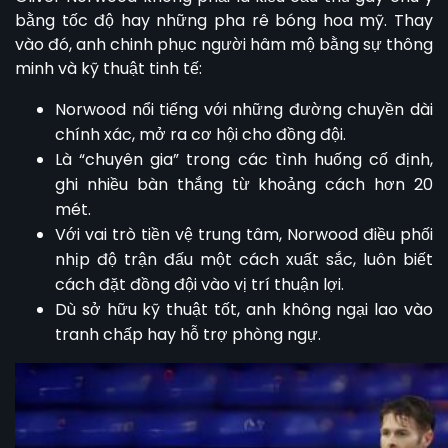
bằng tốc độ hay những pha rê bóng hoa mỹ. Thay
vào đó, anh chinh phục người hâm mộ bằng sự thông
minh và kỹ thuật tinh tế:
Norwood nổi tiếng với những đường chuyền dài
chính xác, mở ra cơ hội cho đồng đội.
Là “chuyên gia” trong các tình huống cố định,
ghi nhiều bàn thắng từ khoảng cách hơn 20
mét.
Với vai trò tiền vệ trung tâm, Norwood điều phối
nhịp độ trận đấu một cách xuất sắc, luôn biết
cách đặt đồng đội vào vị trí thuận lợi.
Dù sở hữu kỹ thuật tốt, anh không ngại lao vào
tranh chấp hay hỗ trợ phòng ngự.