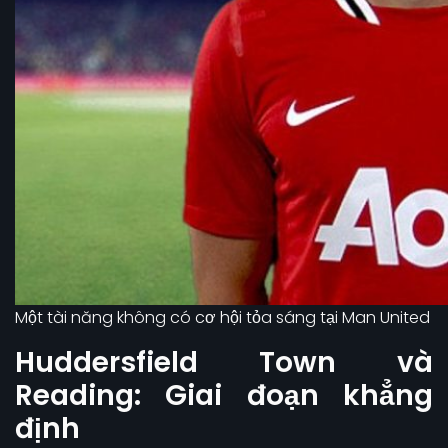
Một tài năng không có cơ hội tỏa sáng tại Man United
Huddersfield Town và
Reading: Giai đoạn khẳng
định