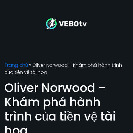
Trang chủ
»
Oliver Norwood – Khám phá hành trình
của tiền vệ tài hoa
Oliver Norwood –
Khám phá hành
trình của tiền vệ tài
hoa