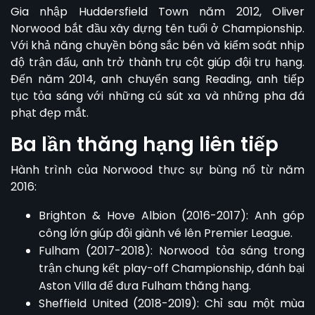
Gia nhập Huddersfield Town năm 2012,
Oliver
Norwood
bắt đầu xây dựng tên tuổi ở Championship.
Với khả năng chuyền bóng sắc bén và kiểm soát nhịp
độ trận đấu, anh trở thành trụ cột giúp đội trụ hạng.
Đến năm 2014, anh chuyển sang Reading, anh tiếp
tục tỏa sáng với những cú sút xa và những pha đá
phạt đẹp mắt.
Ba lần thăng hạng liên tiếp
Hành trình của Norwood thực sự bùng nổ từ năm
2016:
Brighton & Hove Albion (2016-2017): Anh góp
công lớn giúp đội giành vé lên Premier League.
Fulham (2017-2018): Norwood tỏa sáng trong
trận chung kết play-off Championship, đánh bại
Aston Villa để đưa Fulham thăng hạng.
Sheffield United (2018-2019): Chỉ sau một mùa