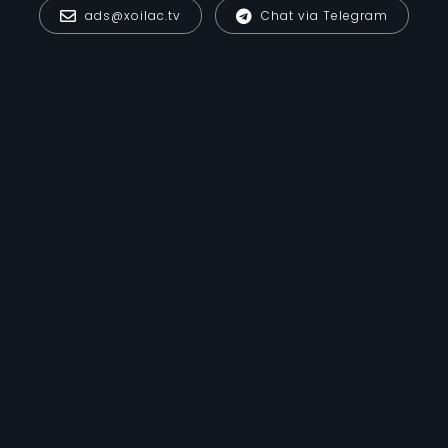
ads@xoilac.tv
Chat via Telegram