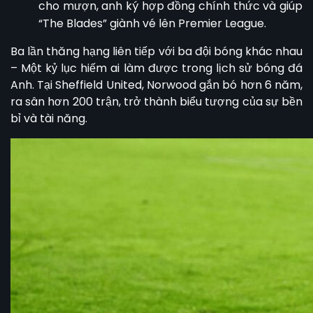
cho mượn, anh ký hợp đồng chính thức và giúp
“The Blades” giành vé lên Premier League.
Ba lần thăng hạng liên tiếp với ba đội bóng khác nhau
– Một kỷ lục hiếm ai làm được trong lịch sử bóng đá
Anh. Tại Sheffield United, Norwood gắn bó hơn 6 năm,
ra sân hơn 200 trận, trở thành biểu tượng của sự bền
bỉ và tài năng.