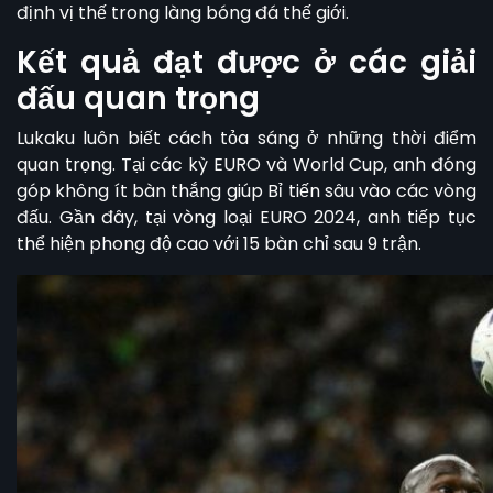
định vị thế trong làng bóng đá thế giới.
Kết quả đạt được ở các giải
đấu quan trọng
Lukaku luôn biết cách tỏa sáng ở những thời điểm
quan trọng. Tại các kỳ EURO và World Cup, anh đóng
góp không ít bàn thắng giúp Bỉ tiến sâu vào các vòng
đấu. Gần đây, tại vòng loại EURO 2024, anh tiếp tục
thể hiện phong độ cao với 15 bàn chỉ sau 9 trận.