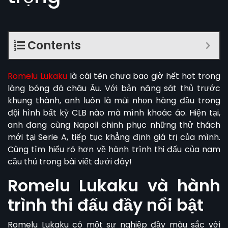
Contents
Romelu Lukaku
là cái tên chưa bao giờ hết hot trong
làng bóng đá châu Âu. Với bản năng sát thủ trước
khung thành, anh luôn là mũi nhọn hàng đầu trong
đội hình bất kỳ CLB nào mà mình khoác áo. Hiện tại,
anh đang cùng Napoli chinh phục những thử thách
mới tại Serie A, tiếp tục khẳng định giá trị của mình.
Cùng tìm hiểu rõ hơn về hành trình thi đấu của nam
cầu thủ trong bài viết dưới đây!
Romelu Lukaku và hành
trình thi đấu đầy nổi bật
Romelu Lukaku
có một sự nghiệp đầy màu sắc với