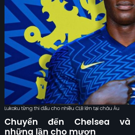
Lukaku từng thi đấu cho nhiều CLB lớn tại châu Âu
Chuyển đến Chelsea và
những lần cho mượn