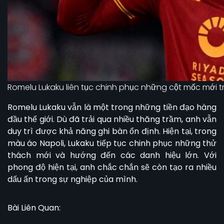
Romelu Lukaku liên tục chinh phục những cột mốc mới t
Romelu Lukaku
vẫn là một trong những tiền đạo hàng
đầu thế giới. Dù đã trải qua nhiều thăng trầm, anh vẫn
duy trì được khả năng ghi bàn ổn định. Hiện tại, trong
màu áo Napoli, Lukaku tiếp tục chinh phục những thử
thách mới và hướng đến các danh hiệu lớn. Với
phong độ hiện tại, anh chắc chắn sẽ còn tạo ra nhiều
dấu ấn trong sự nghiệp của mình.
Bài Liên Quan: