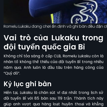
Romelu Lukaku đang chơi ổn định và ghi bàn đều đặn c
Vai trò của Lukaku trong
đội tuyển quốc gia Bỉ
Không chỉ tỏa sáng ở cấp CLB, Romelu Lukaku còn là
nhân tố không thể thiếu của đội tuyển Bỉ trong nhiều
năm qua. Anh luôn là đầu tàu trên hàng công của
“Quỷ đỏ”.
Kỷ lục ghi bàn
Hiện tại, Lukaku là chân sút vĩ đại nhất trong lịch sử
đội tuyển Bỉ với 85 bàn sau 119 trận. Thành tích này
giúp anh vượt qua hàng loạt huyền thoại và khẳng