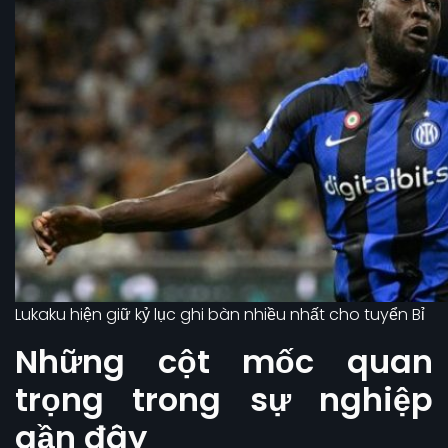
Lukaku hiện giữ kỷ lục ghi bàn nhiều nhất cho tuyển Bỉ
Những cột mốc quan
trọng trong sự nghiệp
gần đây