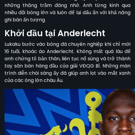
những thăng trầm đáng nhớ. Anh từng kinh qua
nhiều đội bóng lớn và luôn để lại dấu ấn với khả năng
ghi bàn ấn tượng.
Khởi đầu tại Anderlecht
Lukaku bước vào bóng đá chuyên nghiệp khi chỉ mới
16 tuổi, khoác áo Anderlecht. Không mất quá lâu để
anh chứng tỏ bản thân, liên tục nổ súng và trở thành
tay săn bàn hàng đầu của giải VĐQG Bỉ. Những màn
trình diễn chói sáng ấy đã giúp anh lọt vào mắt xanh
của các ông lớn châu Âu.