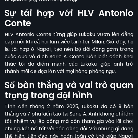
Sự tái hợp với HLV Antonio
Conte
HLV Antonio Conte từng giúp Lukaku vươn lên đẳng
cấp mới khi cả hai làm việc tại Inter Milan. Giờ đây, họ
lại tái hợp ở Napoli, tạo nên bộ đôi đáng gờm trong
cuộc đua vô địch Serie A. Conte luôn biết cách khai
thác tối đa điểm mạnh của Lukaku, giúp anh trở
thành mối đe dọa lớn với mọi hàng phòng ngự.
Số bàn thắng và vai trò quan
trọng trong đội hình
Tính đến tháng 2 năm 2025, Lukaku đã có 9 bàn
thắng và 7 pha kiến tạo tại Serie A. Anh không chỉ làm
tốt nhiệm vụ lập công mà còn tham gia vào lối chơi
chung, kết nối tốt với các đồng đội. Với những gì đang
thể hiện, tiền đạo này hoàn toàn có thể giúp Napoli