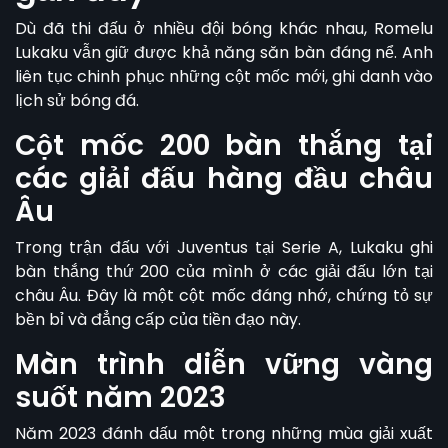
Dù đã thi đấu ở nhiều đội bóng khác nhau, Romelu
Lukaku vẫn giữ được khả năng săn bàn đáng nể. Anh
liên tục chinh phục những cột mốc mới, ghi danh vào
lịch sử bóng đá.
Cột mốc 200 bàn thắng tại
các giải đấu hàng đầu châu
Âu
Trong trận đấu với Juventus tại Serie A, Lukaku ghi
bàn thắng thứ 200 của mình ở các giải đấu lớn tại
châu Âu. Đây là một cột mốc đáng nhớ, chứng tỏ sự
bền bỉ và đẳng cấp của tiền đạo này.
Màn trình diễn vững vàng
suốt năm 2023
Năm 2023 đánh dấu một trong những mùa giải xuất