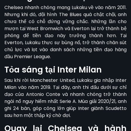
Chelsea nhanh chóng mang Lukaku về vào năm 2011.
Nhưng khi đó, đội hình The Blues quá chật chội, anh
chưa thể có chỗ đứng vững chắc. Những lần cho
mượn tại West Bromwich và Everton lại trở thành bệ
phóng để tiền đạo này trưởng thành hơn. Tại
Everton, Lukaku thực sự bùng nổ, trở thành chân sút
chủ lực và lọt vào danh sách những tiền đạo hàng
đầu Premier League.
Tỏa sáng tại Inter Milan
Sau khi rời Manchester United, Lukaku gia nhập Inter
Milan vào năm 2019. Tại đây, anh thi đấu dưới sự chỉ
đạo của Antonio Conte và nhanh chóng trở thành
ngòi nổ nguy hiểm nhất Serie A. Mùa giải 2020/21, anh
ghi 24 bàn, góp công lớn giúp Inter giành Scudetto
sau hơn một thập kỷ chờ đợi.
Quay lại Chelsea và hành