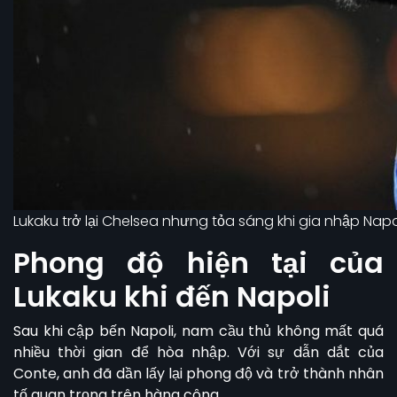
Lukaku trở lại Chelsea nhưng tỏa sáng khi gia nhập Napo
Phong độ hiện tại của
Lukaku khi đến Napoli
Sau khi cập bến Napoli, nam cầu thủ không mất quá
nhiều thời gian để hòa nhập. Với sự dẫn dắt của
Conte, anh đã dần lấy lại phong độ và trở thành nhân
tố quan trọng trên hàng công.