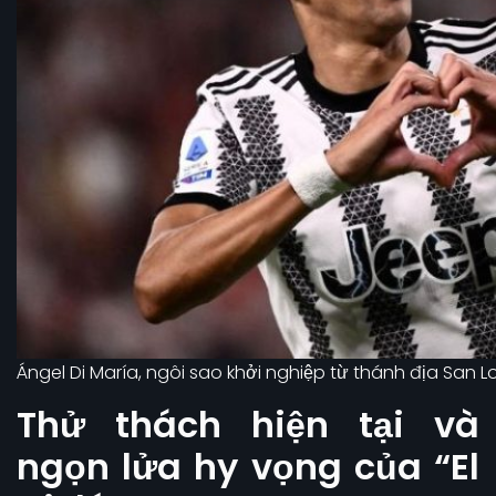
Ángel Di María, ngôi sao khởi nghiệp từ thánh địa San L
Thử thách hiện tại và
ngọn lửa hy vọng của “El