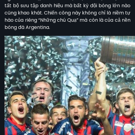
tất bộ sưu tập danh hiệu mà bất kỳ đội bóng lớn nào
cũng khao khát. Chiến công này không chỉ là niềm tự
hào của riêng “Những chú Quạ” mà còn là của cả nền
bóng đá Argentina.