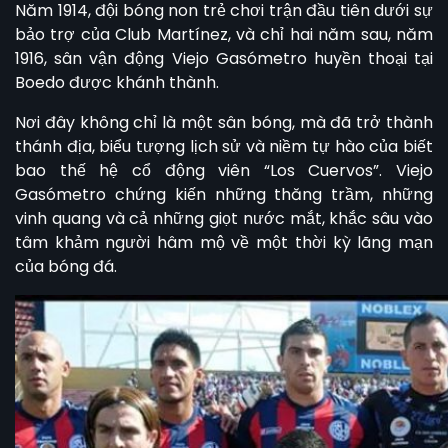
Năm 1914, đội bóng non trẻ chơi trận đầu tiên dưới sự
bảo trợ của Club Martínez, và chỉ hai năm sau, năm
1916, sân vận động Viejo Gasómetro huyền thoại tại
Boedo được khánh thành.
Nơi đây không chỉ là một sân bóng, mà đã trở thành
thánh địa, biểu tượng lịch sử và niềm tự hào của biết
bao thế hệ cổ động viên “Los Cuervos”. Viejo
Gasómetro chứng kiến những thăng trầm, những
vinh quang và cả những giọt nước mắt, khắc sâu vào
tâm khảm người hâm mộ về một thời kỳ lãng mạn
của bóng đá.