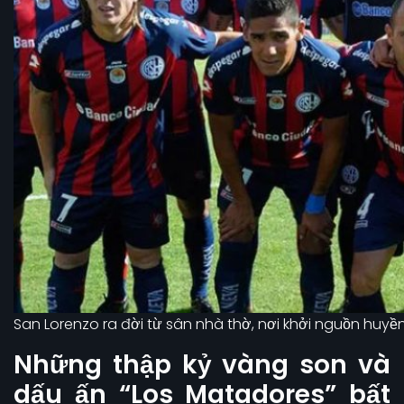
San Lorenzo ra đời từ sân nhà thờ, nơi khởi nguồn huyền
Những thập kỷ vàng son và
dấu ấn “Los Matadores” bất