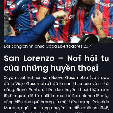
Đội bóng chinh phục Copa Libertadores 2014
San Lorenzo – Nơi hội tụ
của những huyền thoại
Xuyên suốt lịch sử, sân Nuevo Gasómetro (và trước
đó là Viejo Gasómetro) đã là sân khấu của vô số tài
năng. René Pontoni, tiền đạo huyền thoại thập niên
1940, người đã từ chối lời mời từ Barcelona để ở lại
cống hiến cho quê hương, là một biểu tượng. Reinaldo
Martino, ngôi sao trong chuyến lưu diễn châu Âu 1946,