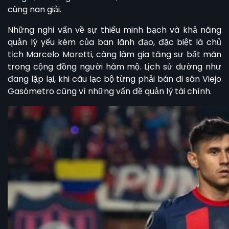
cùng nan giải.
Những nghi vấn về sự thiếu minh bạch và khả năng
quản lý yếu kém của ban lãnh đạo, đặc biệt là chủ
tịch Marcelo Moretti, càng làm gia tăng sự bất mãn
trong cộng đồng người hâm mộ. Lịch sử dường như
đang lặp lại, khi câu lạc bộ từng phải bán đi sân Viejo
Gasómetro cũng vì những vấn đề quản lý tài chính.