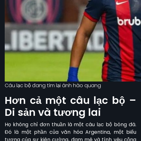
Câu lạc bộ đang tìm lại ánh hào quang
Hơn cả một câu lạc bộ –
Di sản và tương lai
Họ không chỉ đơn thuần là một câu lạc bộ bóng đá.
Đó là một phần của văn hóa Argentina, một biểu
tượng của sự kiên cường, đam mê và tình yêu cộng