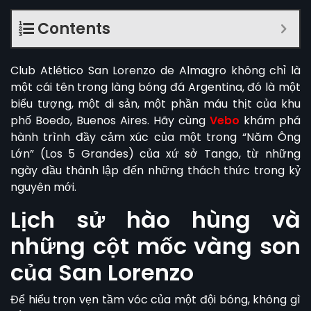
Contents
Club Atlético
San Lorenzo
de Almagro không chỉ là
một cái tên trong làng bóng đá Argentina, đó là một
biểu tượng, một di sản, một phần máu thịt của khu
phố Boedo, Buenos Aires. Hãy cùng
Vebo
khám phá
hành trình đầy cảm xúc của một trong “Năm Ông
Lớn” (Los 5 Grandes) của xứ sở Tango, từ những
ngày đầu thành lập đến những thách thức trong kỷ
nguyên mới.
Lịch sử hào hùng và
những cột mốc vàng son
của San Lorenzo
Để hiểu trọn vẹn tầm vóc của một đội bóng, không gì