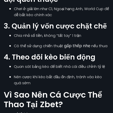
Chơi ở giải lớn như C1, Ngoại hạng Anh, World Cup để
dễ bắt kèo chính xác
3. Quản lý vốn cược chặt chẽ
Chia nhỏ số tiền, không “tất tay” 1 trận
gấp thếp nhẹ
Có thể sử dụng chiến thuật
nếu thua
4. Theo dõi kèo biến động
Quan sát bảng kèo để biết nhà cái điều chỉnh tỷ lệ
Nên cược khi kèo bắt đầu ổn định, tránh vào kèo
quá sớm
Vì Sao Nên Cá Cược Thể
Thao Tại Zbet?