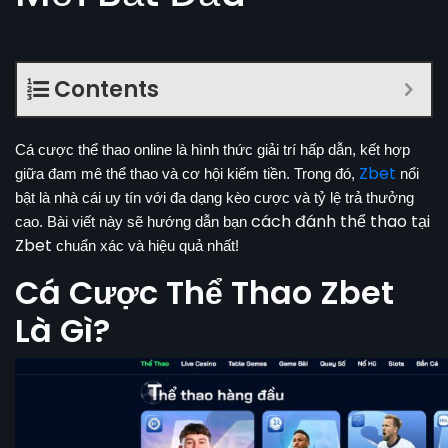
Contents
Cá cược thể thao online là hình thức giải trí hấp dẫn, kết hợp
Zbet
giữa đam mê thể thao và cơ hội kiếm tiền. Trong đó,
nổi
bật là nhà cái uy tín với đa dạng kèo cược và tỷ lệ trả thưởng
cách đánh thể thao tại
cao. Bài viết này sẽ hướng dẫn bạn
Zbet
chuẩn xác và hiệu quả nhất!
Cá Cược Thể Thao Zbet
Là Gì?