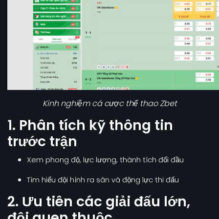
Kinh nghiệm cá cược thể thao Zbet
1. Phân tích kỹ thông tin
trước trận
Xem phong độ, lực lượng, thành tích đối đầu
Tìm hiểu đội hình ra sân và động lực thi đấu
2. Ưu tiên các giải đấu lớn,
đội quen thuộc