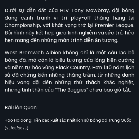
Dưới sự dẫn dắt của HLV Tony Mowbray, đội bóng
đang cạnh tranh vị trí play-off thăng hạng tại
Championship, với khát vọng trở lại Premier League.
Đội hình này kết hợp giữa kinh nghiệm và sức trẻ, hứa
hẹn mang đến những màn trình diễn ấn tượng.
West Bromwich Albion
không chỉ là một câu lạc bộ
bóng đá, mà còn là biểu tượng của lòng kiên cường
và niềm tự hào vùng Black Country. Hơn 140 năm lịch
sử đã chứng kiến những thăng trầm, từ những danh
hiệu vang dội đến những thử thách khắc nghiệt,
nhưng tinh thần của “The Baggies” chưa bao giờ tắt.
Bài Liên Quan:
Hao Haidong: Tiền đạo xuất sắc nhất lịch sử bóng đá Trung Quốc
(28/08/2025)