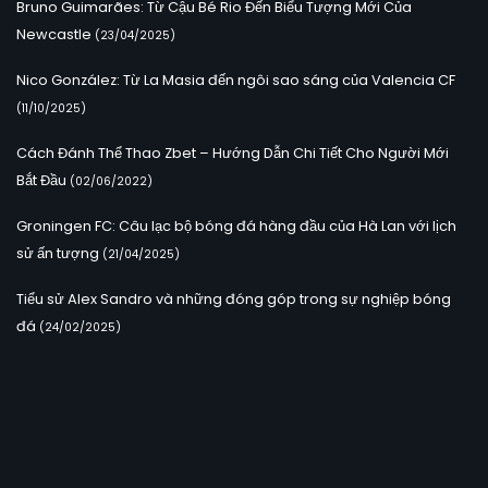
Bruno Guimarães: Từ Cậu Bé Rio Đến Biểu Tượng Mới Của
Newcastle
(23/04/2025)
Nico González: Từ La Masia đến ngôi sao sáng của Valencia CF
(11/10/2025)
Cách Đánh Thể Thao Zbet – Hướng Dẫn Chi Tiết Cho Người Mới
Bắt Đầu
(02/06/2022)
Groningen FC: Câu lạc bộ bóng đá hàng đầu của Hà Lan với lịch
sử ấn tượng
(21/04/2025)
Tiểu sử Alex Sandro và những đóng góp trong sự nghiệp bóng
đá
(24/02/2025)