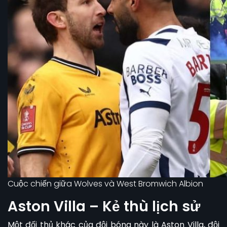
Cuộc chiến giữa Wolves và West Bromwich Albion
Aston Villa – Kẻ thù lịch sử
Một đối thủ khác của đội bóng này
là Aston Villa, đội