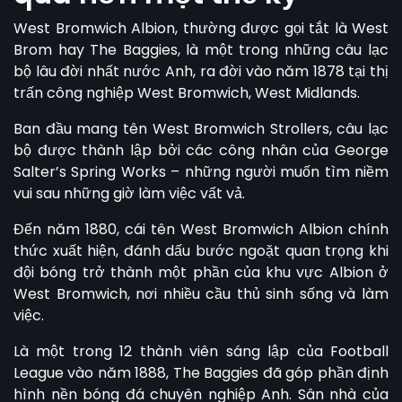
West Bromwich Albion
, thường được gọi tắt là West
Brom hay The Baggies, là một trong những câu lạc
bộ lâu đời nhất nước Anh, ra đời vào năm 1878 tại thị
trấn công nghiệp West Bromwich, West Midlands.
Ban đầu mang tên West Bromwich Strollers, câu lạc
bộ được thành lập bởi các công nhân của George
Salter’s Spring Works – những người muốn tìm niềm
vui sau những giờ làm việc vất vả.
Đến năm 1880, cái tên
West Bromwich Albion
chính
thức xuất hiện, đánh dấu bước ngoặt quan trọng khi
đội bóng trở thành một phần của khu vực Albion ở
West Bromwich, nơi nhiều cầu thủ sinh sống và làm
việc.
Là một trong 12 thành viên sáng lập của Football
League vào năm 1888, The Baggies đã góp phần định
hình nền bóng đá chuyên nghiệp Anh. Sân nhà của