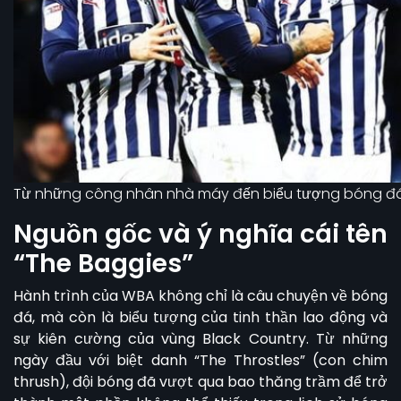
Từ những công nhân nhà máy đến biểu tượng bóng đ
Nguồn gốc và ý nghĩa cái tên
“The Baggies”
Hành trình của WBA không chỉ là câu chuyện về bóng
đá, mà còn là biểu tượng của tinh thần lao động và
sự kiên cường của vùng Black Country. Từ những
ngày đầu với biệt danh “The Throstles” (con chim
thrush), đội bóng đã vượt qua bao thăng trầm để trở