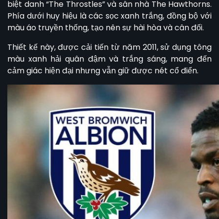
biệt danh “The Throstles” và sân nhà The Hawthorns.
Phía dưới huy hiệu là các sọc xanh trắng, đồng bộ với
màu áo truyền thống, tạo nên sự hài hòa và cân đối.
Thiết kế này, được cải tiến từ năm 2011, sử dụng tông
màu xanh hải quân đậm và trắng sáng, mang đến
cảm giác hiện đại nhưng vẫn giữ được nét cổ điển.