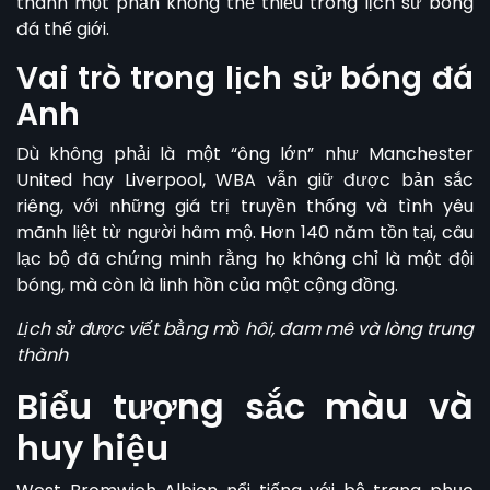
thành một phần không thể thiếu trong lịch sử bóng
đá thế giới.
Vai trò trong lịch sử bóng đá
Anh
Dù không phải là một “ông lớn” như Manchester
United hay Liverpool, WBA
vẫn giữ được bản sắc
riêng, với những giá trị truyền thống và tình yêu
mãnh liệt từ người hâm mộ. Hơn 140 năm tồn tại, câu
lạc bộ đã chứng minh rằng họ không chỉ là một đội
bóng, mà còn là linh hồn của một cộng đồng.
Lịch sử được viết bằng mồ hôi, đam mê và lòng trung
thành
Biểu tượng sắc màu và
huy hiệu