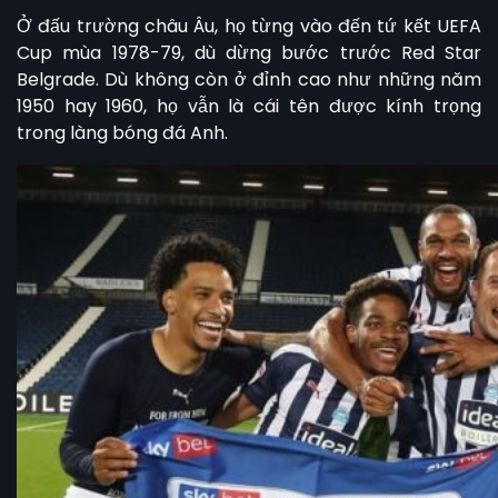
Ở đấu trường châu Âu, họ từng vào đến tứ kết UEFA
Cup mùa 1978-79, dù dừng bước trước Red Star
Belgrade. Dù không còn ở đỉnh cao như những năm
1950 hay 1960, họ vẫn là cái tên được kính trọng
trong làng bóng đá Anh.