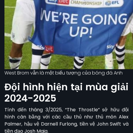
West Brom vẫn là một biểu tượng của bóng đá Anh
Đội hình hiện tại mùa giải
2024-2025
Tính đến tháng 3/2025, “The Throstle” sở hữu đội
hình cân bằng với các cầu thủ như thủ môn Alex
Palmer, hậu vệ Darnell Furlong, tiền vệ John Swift và
tiền đạo Josh Maja.