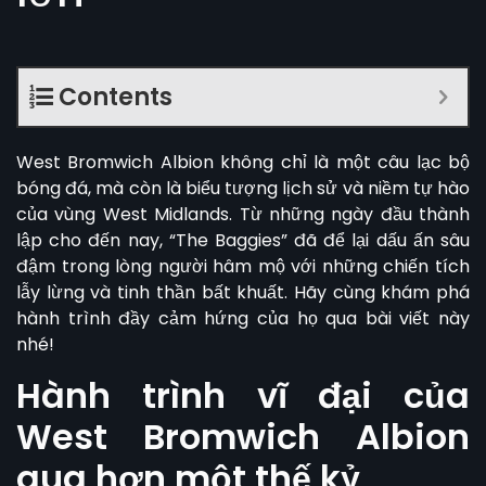
Contents
West Bromwich Albion
không chỉ là một câu lạc bộ
bóng đá, mà còn là biểu tượng lịch sử và niềm tự hào
của vùng West Midlands. Từ những ngày đầu thành
lập cho đến nay, “The Baggies” đã để lại dấu ấn sâu
đậm trong lòng người hâm mộ với những chiến tích
lẫy lừng và tinh thần bất khuất. Hãy cùng khám phá
hành trình đầy cảm hứng của họ qua bài viết này
nhé!
Hành trình vĩ đại của
West Bromwich Albion
qua hơn một thế kỷ