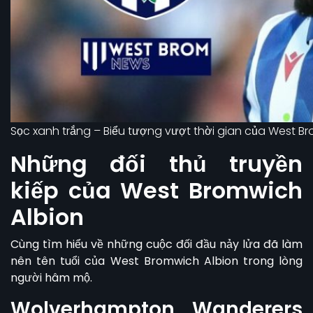
Sọc xanh trắng – Biểu tượng vượt thời gian của West B
Những đối thủ truyền
kiếp của West Bromwich
Albion
Cùng tìm hiểu về những cuộc đối đầu nảy lửa đã làm
nên tên tuổi của
West Bromwich Albion
trong lòng
người hâm mộ.
Wolverhampton Wanderers