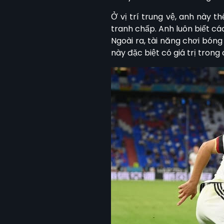
Ở vị trí trung vệ, anh này 
tranh chấp. Anh luôn biết cá
Ngoài ra, tài năng chơi bóng
này đặc biệt có giá trị tron