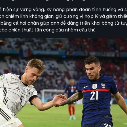
thể hiện sự vững vàng, kỹ năng phán đoán tình huống và
ch chiếm lĩnh không gian, giữ cương vị hợp lý và giảm thi
 bằng cả hai chân giúp anh dễ dàng triển khai bóng từ tuy
g các chiến thuật tấn công của nhóm cầu thủ.