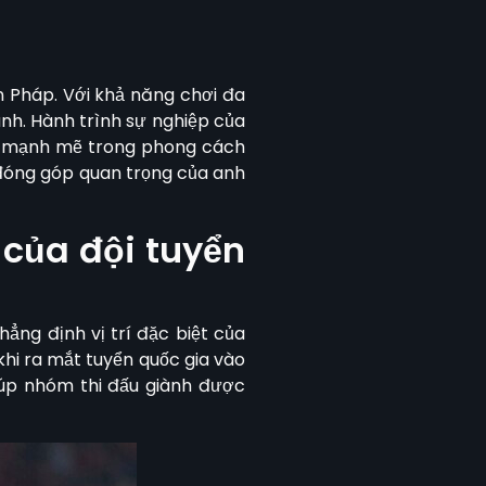
n Pháp. Với khả năng chơi đa
ánh. Hành trình sự nghiệp của
sự mạnh mẽ trong phong cách
 đóng góp quan trọng của anh
 của đội tuyển
ẳng định vị trí đặc biệt của
khi ra mắt tuyển quốc gia vào
iúp nhóm thi đấu giành được