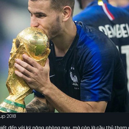
up 2018
ết đến với kỹ năng phòng ngự, mà còn là cầu thủ tham 