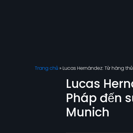
Trang chủ
»
Lucas Hernández: Từ hàng thủ
Lucas Hern
Pháp đến s
Munich