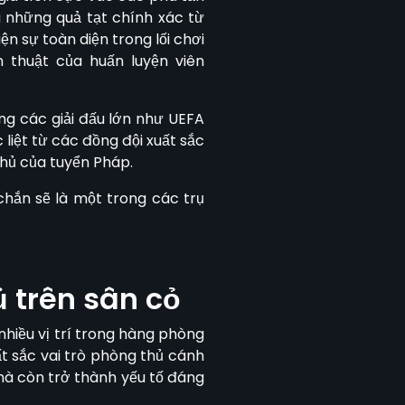
a những quả tạt chính xác từ
n sự toàn diện trong lối chơi
 thuật của huấn luyện viên
ng các giải đấu lớn như UEFA
liệt từ các đồng đội xuất sắc
thủ của tuyển Pháp.
hắn sẽ là một trong các trụ
 trên sân cỏ
nhiều vị trí trong hàng phòng
t sắc vai trò phòng thủ cánh
 mà còn trở thành yếu tố đáng