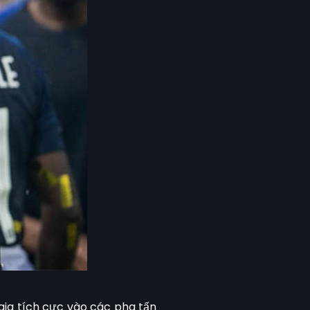
gia tích cực vào các pha tấn