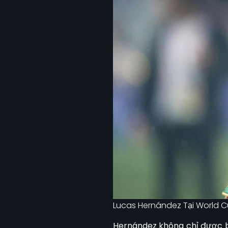
Lucas Hernández Tại World C
Hernández không chỉ được bi