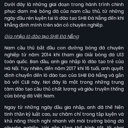
Dưới đây là những giai đoạn trong hành trình chinh
phục đam mê bóng đá của nam cầu thủ, từ những
ngày đầu rèn luyện tại lò đào tạo SHB Đà Nẵng đến khi
khẳng định mình trên sân cỏ chuyên nghiệp.
Gia nhập lò đào tạo SHB Đà Nẵng
Nam cầu thủ bắt đầu con đường bóng đá chuyên
nghiệp từ năm 2014 khi tham gia Giải bóng đá U13
toàn quốc. Ban đầu, anh gia nhập lò đào tạo trẻ của
Hà Nội. Tuy nhiên, đến năm 2017 khi 16 tuổi, anh quyết
định chuyển đến lò đào tạo của SHB Đà Nẵng và gắn
bó với CLB này.
Nơi đây là
một trong những trung
tâm đào tạo cầu thủ chất lượng và giàu truyền thống
của bóng đá Việt Nam.
Ngay từ những ngày đầu gia nhập, anh đã thể hiện
tinh thần kỷ luật cao, sự chăm chỉ trong tập luyện và
khả năng thích nghi nhanh với môi trường bóng đá
chuyên nghiệp. Với nền tảng thể hình tốt, lối chơi