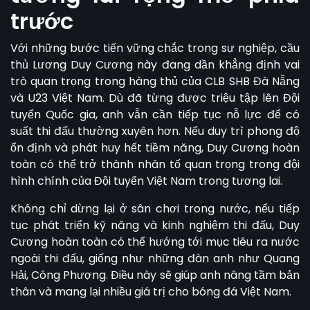
trước
Với những bước tiến vững chắc trong sự nghiệp, cầu
thủ Lương Duy Cương này
đang dần khẳng định vai
trò quan trọng trong hàng thủ của CLB SHB Đà Nẵng
và U23 Việt Nam. Dù đã từng được triệu tập lên Đội
tuyển Quốc gia, anh vẫn cần tiếp tục nỗ lực để có
suất thi đấu thường xuyên hơn. Nếu duy trì phong độ
ổn định và phát huy hết tiềm năng, Duy Cương hoàn
toàn có thể trở thành nhân tố quan trọng trong đội
hình chính của Đội tuyển Việt Nam trong tương lai.
Không chỉ dừng lại ở sân chơi trong nước, nếu tiếp
tục phát triển kỹ năng và kinh nghiệm thi đấu, Duy
Cương hoàn toàn có thể hướng tới mục tiêu ra nước
ngoài thi đấu, giống như những đàn anh như Quang
Hải, Công Phượng. Điều này sẽ giúp anh nâng tầm bản
thân và mang lại nhiều giá trị cho bóng đá Việt Nam.