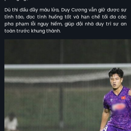
Dù thi đấu đầy máu lửa, Duy Cương vẫn giữ được sự
tỉnh táo, đọc tình huống tốt và hạn chế tối đa các
pha phạm lỗi nguy hiểm, giúp đội nhà duy trì sự an
toàn trước khung thành.