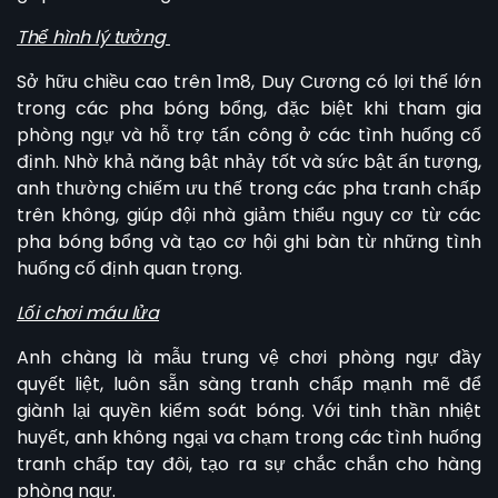
Thể hình lý tưởng
Sở hữu chiều cao trên 1m8,
Duy Cương có lợi thế lớn
trong các pha bóng bổng, đặc biệt khi tham gia
phòng ngự và hỗ trợ tấn công ở các tình huống cố
định. Nhờ khả năng bật nhảy tốt và sức bật ấn tượng,
anh thường chiếm ưu thế trong các pha tranh chấp
trên không, giúp đội nhà giảm thiểu nguy cơ từ các
pha bóng bổng và tạo cơ hội ghi bàn từ những tình
huống cố định quan trọng.
Lối chơi máu lửa
Anh chàng là mẫu trung vệ chơi phòng ngự đầy
quyết liệt, luôn sẵn sàng tranh chấp mạnh mẽ để
giành lại quyền kiểm soát bóng. Với tinh thần nhiệt
huyết, anh không ngại va chạm trong các tình huống
tranh chấp tay đôi, tạo ra sự chắc chắn cho hàng
phòng ngự.