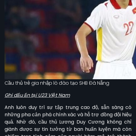
Cầu thủ trẻ gia nhập lò đào tạo SHB Đà Nẵng
Ghi dấu ấn tại U23 Việt Nam
Anh luôn duy trì sự tập trung cao độ, sẵn sàng có
những pha cản phá chính xác và hỗ trợ đồng đội hiệu
quả. Nhờ đó, cầu thủ Lương Duy Cương không chỉ
giành được sự tin tưởng từ ban huấn luyện mà còn