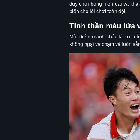
duy chơi bóng hiện đại và khả 
biến cho lối chơi toàn đội.
Tinh thần máu lửa v
Một điểm mạnh khác là sự lì l
không ngại va chạm và luôn sẵn