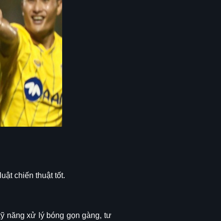
ật chiến thuật tốt.
kỹ năng xử lý bóng gọn gàng, tư