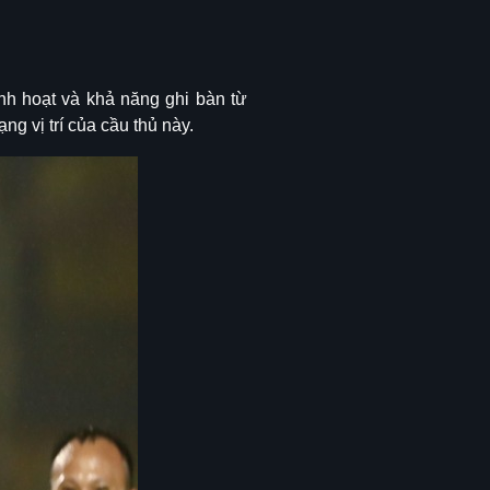
nh hoạt và khả năng ghi bàn từ
g vị trí của cầu thủ này.