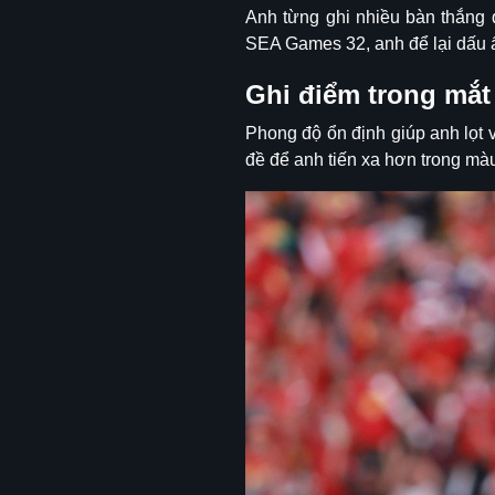
Anh từng ghi nhiều bàn thắng q
SEA Games 32, anh để lại dấu ấ
Ghi điểm trong mắt
Phong độ ổn định giúp anh lọt 
đề để anh tiến xa hơn trong màu