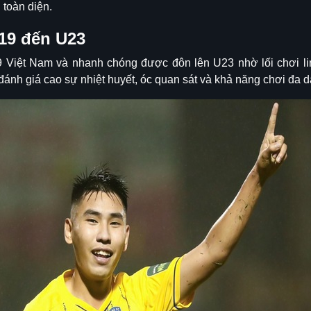
 toàn diện.
U19 đến U23
19 Việt Nam và nhanh chóng được đôn lên U23 nhờ lối chơi li
đánh giá cao sự nhiệt huyết, óc quan sát và khả năng chơi đa dạn