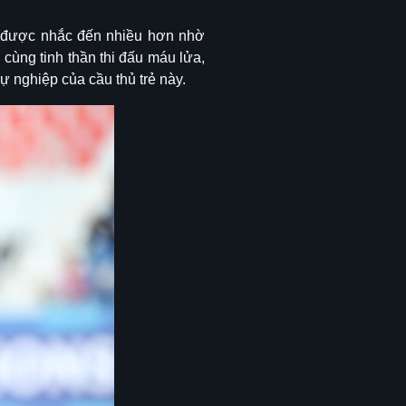
được nhắc đến nhiều hơn nhờ
cùng tinh thần thi đấu máu lửa,
ự nghiệp của cầu thủ trẻ này.