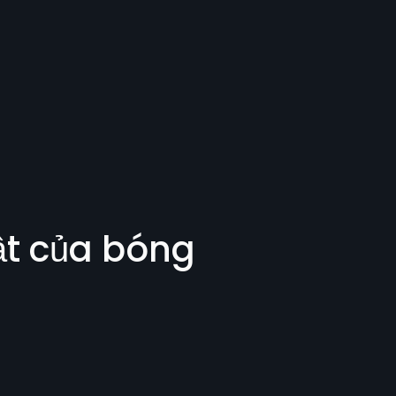
bật của bóng