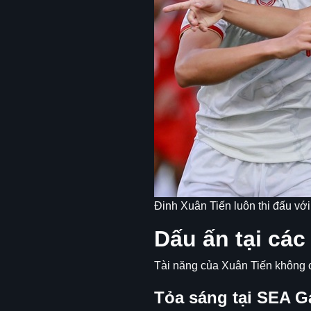
Đinh Xuân Tiến luôn thi đấu với
Dấu ấn tại các
Tài năng của Xuân Tiến không c
Tỏa sáng tại SEA G