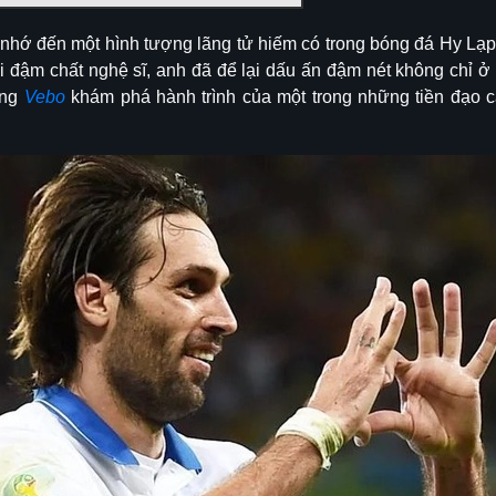
 nhớ đến một hình tượng lãng tử hiếm có trong bóng đá Hy Lạp h
ơi đậm chất nghệ sĩ, anh đã để lại dấu ấn đậm nét không chỉ ở
ùng
Vebo
khám phá hành trình của một trong những tiền đạo 