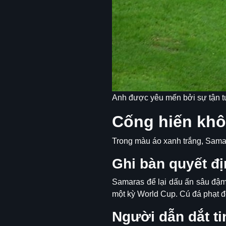
Anh được yêu mến bởi sự tận t
Cống hiến khô
Trong màu áo xanh trắng, Samar
Ghi bàn quyết đị
Samaras để lại dấu ấn sâu đậm
một kỳ World Cup. Cú đá phạt đ
Người dẫn dắt ti