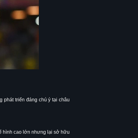
h
phát triển đáng chú ý tại châu
ể hình cao lớn nhưng lại sở hữu