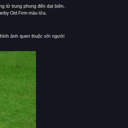
g từ trung phong đến dạt biên.
derby Old Firm máu lửa.
 hình ảnh quen thuộc với người