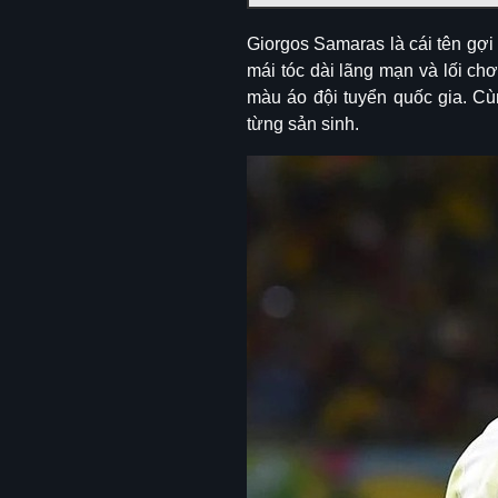
Giorgos Samaras là cái tên gợi
mái tóc dài lãng mạn và lối ch
màu áo đội tuyển quốc gia. C
từng sản sinh.