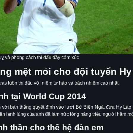
uỵ và phong cách thi đấu đầy cảm xúc
ng mệt mỏi cho đội tuyển Hy
as luôn thi đấu với niềm tự hào và trách nhiệm cao nhất.
nh tại World Cup 2014
 với bàn thắng quyết định vào lưới Bờ Biển Ngà, đưa Hy Lạp l
ền lạnh lùng của anh đã làm nức lòng hàng triệu người hâm m
nh thần cho thế hệ đàn em