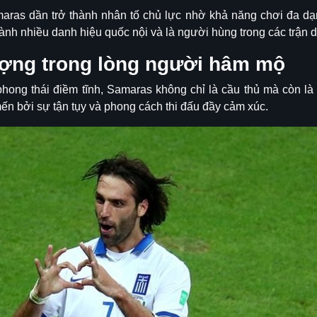
aras dần trở thành nhân tố chủ lực nhờ khả năng chơi đa dạn
ành nhiều danh hiệu quốc nội và là người hùng trong các trận 
ượng trong lòng người hâm mộ
phong thái điềm tĩnh, Samaras không chỉ là cầu thủ mà còn là
n bởi sự tận tụy và phong cách thi đấu đầy cảm xúc.