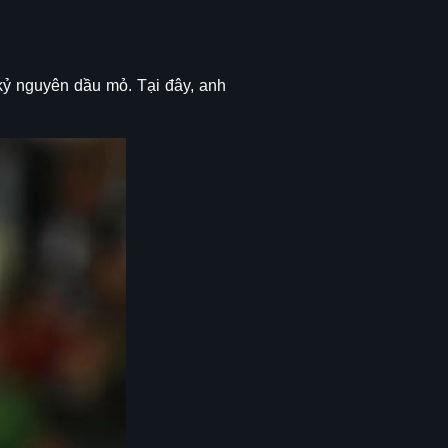
ỷ nguyên dầu mỏ. Tại đây, anh