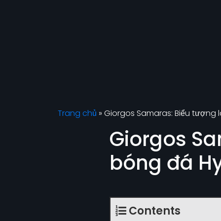
Trang chủ
»
Giorgos Samaras: Biểu tượng 
Giorgos Sa
bóng đá Hy
Contents