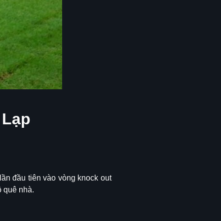
 Lạp
ần đầu tiên vào vòng knock out
ộ quê nhà.