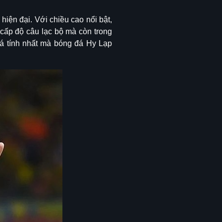
iện đại. Với chiều cao nổi bật,
 cấp độ câu lạc bộ mà còn trong
cá tính nhất mà bóng đá Hy Lạp