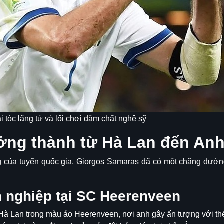
 tóc lãng tử và lối chơi đậm chất nghệ sỹ
ưởng thành từ Hà Lan đến An
g của tuyển quốc gia, Giorgos Samaras đã có một chặng đường 
 nghiệp tại SC Heerenveen
Hà Lan trong màu áo Heerenveen, nơi anh gây ấn tượng với th