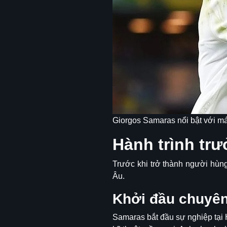
Giorgos Samaras nổi bật với mái
Hành trình tr
Trước khi trở thành người hùn
Âu.
Khởi đầu chuyên
Samaras bắt đầu sự nghiệp tại 