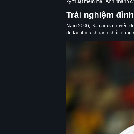
kỹ thuật mềm mại. Anh nhanh ch
Trải nghiệm đỉn
Năm 2006, Samaras chuyển đến
để lại nhiều khoảnh khắc đáng n