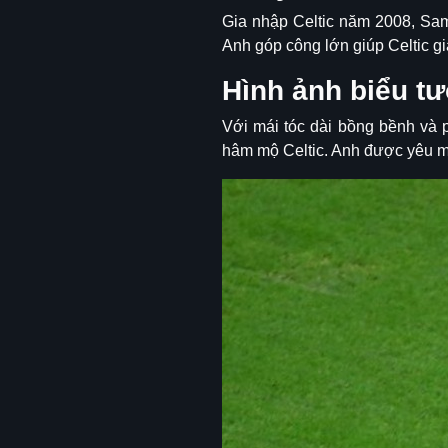
Gia nhập Celtic năm 2008, Sam
Anh góp công lớn giúp Celtic gi
Hình ảnh biểu t
Với mái tóc dài bồng bềnh và 
hâm mộ Celtic. Anh được yêu mế