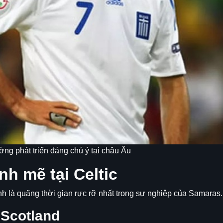
ng phát triển đáng chú ý tại châu Âu
h mẽ tại Celtic
ính là quãng thời gian rực rỡ nhất trong sự nghiệp của Samaras.
 Scotland