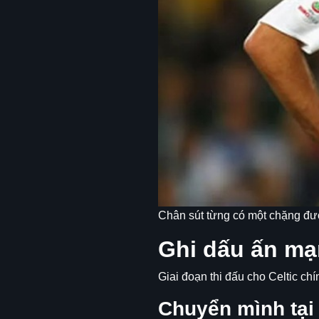
Chân sút từng có một chặng đườ
Ghi dấu ấn mạn
Giai đoạn thi đấu cho Celtic ch
Chuyển mình tại