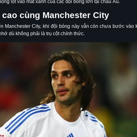
óng lọt vào mắt xanh của các đội bóng lớn tại châu Âu.
h cao cùng Manchester City
 Manchester City, khi đội bóng này vẫn còn chưa bước vào k
hớ dù không phải là trụ cột chính thức.