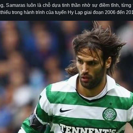
 Samaras luôn là chỗ dựa tinh thần nhờ sự điềm tĩnh, từng t
thiếu trong hành trình của tuyển Hy Lạp giai đoạn 2006 đến 20