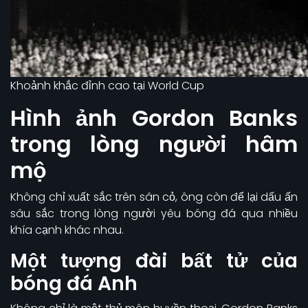
Khoảnh khắc đỉnh cao tại World Cup
Hình ảnh Gordon Banks
trong lòng người hâm
mộ
Không chỉ xuất sắc trên sân cỏ, ông còn để lại dấu ấn
sâu sắc trong lòng người yêu bóng đá qua nhiều
khía cạnh khác nhau.
Một tượng đài bất tử của
bóng đá Anh