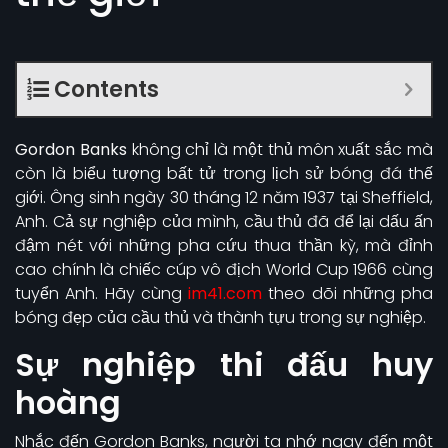
Contents
Gordon Banks
không chỉ là một thủ môn xuất sắc mà
còn là biểu tượng bất tử trong lịch sử bóng đá thế
giới. Ông sinh ngày 30 tháng 12 năm 1937 tại Sheffield,
Anh. Cả sự nghiệp của mình, cầu thủ đã để lại dấu ấn
đậm nét với những pha cứu thua thần kỳ, mà đỉnh
cao chính là chiếc cúp vô địch World Cup 1966 cùng
tuyển Anh. Hãy cùng
im41.com
theo dõi những pha
bóng đẹp của cầu thủ và thành tựu trong sự nghiệp.
Sự nghiệp thi đấu huy
hoàng
Nhắc đến Gordon Banks, người ta nhớ ngay đến một