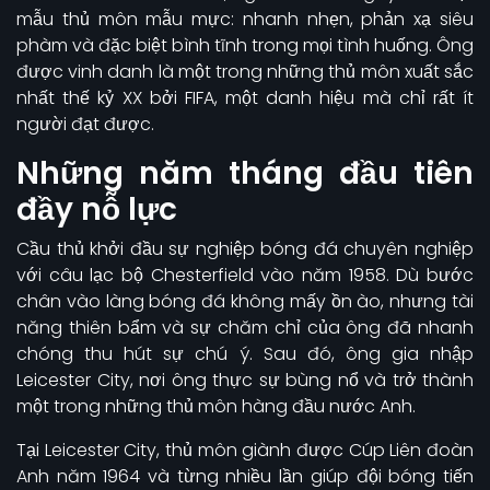
mẫu thủ môn mẫu mực: nhanh nhẹn, phản xạ siêu
phàm và đặc biệt bình tĩnh trong mọi tình huống. Ông
được vinh danh là một trong những thủ môn xuất sắc
nhất thế kỷ XX bởi FIFA, một danh hiệu mà chỉ rất ít
người đạt được.
Những năm tháng đầu tiên
đầy nỗ lực
Cầu thủ khởi đầu sự nghiệp bóng đá chuyên nghiệp
với câu lạc bộ Chesterfield vào năm 1958. Dù bước
chân vào làng bóng đá không mấy ồn ào, nhưng tài
năng thiên bẩm và sự chăm chỉ của ông đã nhanh
chóng thu hút sự chú ý. Sau đó, ông gia nhập
Leicester City, nơi ông thực sự bùng nổ và trở thành
một trong những thủ môn hàng đầu nước Anh.
Tại Leicester City, thủ môn giành được Cúp Liên đoàn
Anh năm 1964 và từng nhiều lần giúp đội bóng tiến