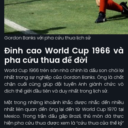
Gordon Banks với pha cứu thua lịch sử
Đỉnh cao World Cup 1966 và
pha cứu thua để đời
World Cup 1966 trên sân nhà chính là dấu son chói lọi
nhất trong sự nghiệp của Gordon Banks. Ông là chốt
chặn cuối cùng giúp đội tuyển Anh giành chức vô
địch thế giới đầu tiên và duy nhất trong lịch sử.
Một trong những khoảnh khắc được nhắc đến nhiều
nhất liên quan đến ông lại đến từ World Cup 1970 tại
Mexico. Trong trận đấu gặp Brazil, thủ môn đã thực
hiện pha cứu thua được xem là “cứu thua của thế kỷ”