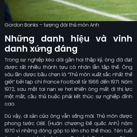
Gordon Banks – tượng đài thủ môn Anh
Những danh hiệu và vinh
danh xứng đáng
Trong sự nghiệp kéo dài gần hai thập kỷ, ông đã đạt
được rất nhiều thành tựu cá nhân lẫn tập thể. Ông
sáu lần được bầu chọn là “Thủ môn xuất sắc nhất thế
giới” bởi tạp chí France Football từ 1966 đến 1971. Năm
1972, sau một tai nạn xe hơi khiến ông mất đi thị lực
một mắt, cầu thủ buộc phải kết thúc sự nghiệp đỉnh
cao.
Dù vậy, di sản của ông vẫn sống mãi. Thủ môn được
phong tước OBE (Huân chương Đế quốc Anh) năm
1970 vì những đóng góp to lớn cho thể thao. Tên tuổi