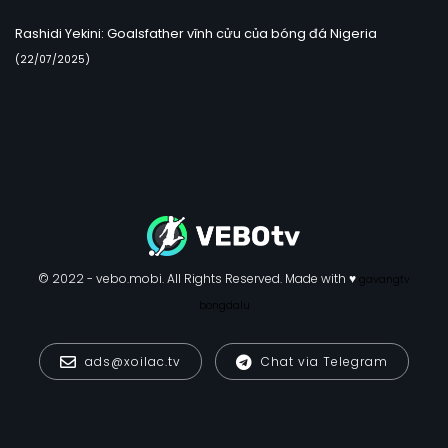
Rashidi Yekini: Goalsfather vĩnh cửu của bóng đá Nigeria
(22/07/2025)
© 2022 - vebo.mobi. All Rights Reserved. Made with ♥
gavangtv
bongdalu
ads@xoilac.tv
Chat via Telegram