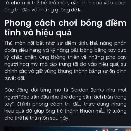
tử cho mọi thế hệ thủ môn, cần nhìn sâu vào cách
ông thi đấu và những gì ông để lại.
Phong cách chơi bóng điềm
tĩnh và hiệu quả
Thủ môn nổi bật nhờ sự điềm tĩnh, khả năng phán
đoán siêu hạng và kỹ năng bắt bóng bằng tay cực
kỳ chắc chắn. Ông không thiên về những pha bay
người hoa mỹ, mà tập trung tối đa vào hiệu quả, sự
chính xác và giữ vững khung thành bằng sự ổn định
tuyệt đối.
Các đồng đội từng mô tả Gordon Banks như một
người “đọc trận đấu như thể đang cầm kịch bản trong
tay”. Chính phong cách thi đấu thực dụng nhưng
hiệu quả đã giúp ông trở thành khuôn mẫu lý tưởng
cho thế hệ thủ môn sau này.