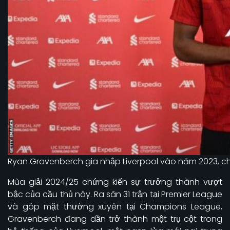
Ryan Gravenberch gia nhập Liverpool vào năm 2023, c
Mùa giải 2024/25 chứng kiến sự trưởng thành vượt
bậc của cầu thủ này. Ra sân 31 trận tại Premier League
và góp mặt thường xuyên tại Champions League,
Gravenberch đang dần trở thành một trụ cột trong