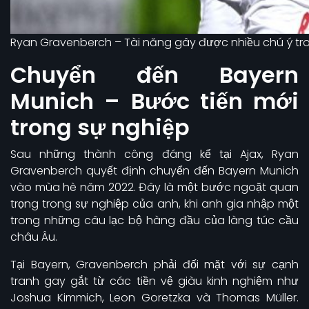
Ryan Gravenberch – Tài năng gây được nhiều chú ý tr
Chuyển đến Bayern
Munich – Bước tiến mới
trong sự nghiệp
Sau những thành công đáng kể tại Ajax, Ryan
Gravenberch quyết định chuyển đến Bayern Munich
vào mùa hè năm 2022. Đây là một bước ngoặt quan
trọng trong sự nghiệp của anh, khi anh gia nhập một
trong những câu lạc bộ hàng đầu của làng túc cầu
châu Âu.
Tại Bayern, Gravenberch phải đối mặt với sự cạnh
tranh gay gắt từ các tiền vệ giàu kinh nghiệm như
Joshua Kimmich, Leon Goretzka và Thomas Müller.