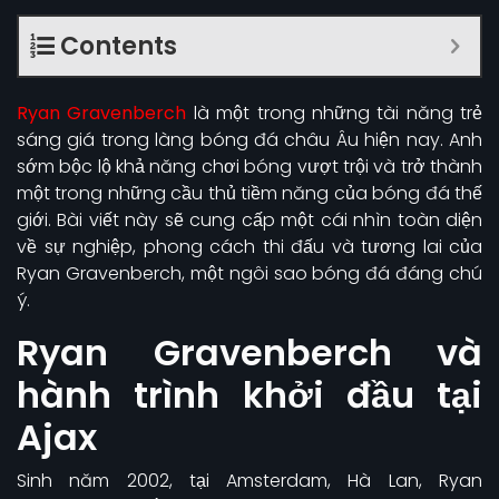
Contents
Ryan Gravenberch
là một trong những tài năng trẻ
sáng giá trong làng bóng đá châu Âu hiện nay. Anh
sớm bộc lộ khả năng chơi bóng vượt trội và trở thành
một trong những cầu thủ tiềm năng của bóng đá thế
giới. Bài viết này sẽ cung cấp một cái nhìn toàn diện
về sự nghiệp, phong cách thi đấu và tương lai của
Ryan Gravenberch, một ngôi sao bóng đá đáng chú
ý.
Ryan Gravenberch và
hành trình khởi đầu tại
Ajax
Sinh năm 2002, tại Amsterdam, Hà Lan, Ryan