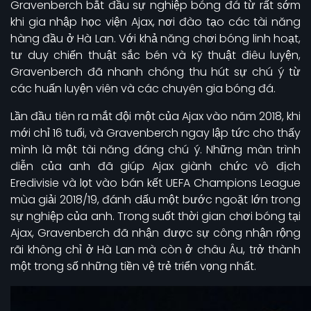
Gravenberch bắt đầu sự nghiệp bóng đá từ rất sớm
khi gia nhập học viện Ajax, nơi đào tạo các tài năng
hàng đầu ở Hà Lan. Với khả năng chơi bóng linh hoạt,
tư duy chiến thuật sắc bén và kỹ thuật điêu luyện,
Gravenberch đã nhanh chóng thu hút sự chú ý từ
các huấn luyện viên và các chuyên gia bóng đá.
Lần đầu tiên ra mắt đội một của Ajax vào năm 2018, khi
mới chỉ 16 tuổi, và Gravenberch ngay lập tức cho thấy
mình là một tài năng đáng chú ý. Những màn trình
diễn của anh đã giúp Ajax giành chức vô địch
Eredivisie và lọt vào bán kết UEFA Champions League
mùa giải 2018/19, đánh dấu một bước ngoặt lớn trong
sự nghiệp của anh. Trong suốt thời gian chơi bóng tại
Ajax, Gravenberch đã nhận được sự công nhận rộng
rãi không chỉ ở Hà Lan mà còn ở châu Âu, trở thành
một trong số những tiền vệ trẻ triển vọng nhất.