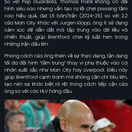
So với Pep Guardiola, Thomas Frank không có đội
hình siêu sao nhưng vẫn tạo ra lối chơi pressing tầm
cao hiệu quả, đạt 1,5 bàn/trận (2024-25) so với 2,2
của Man City. Khác với Jurgen Klopp, ông ít sử dụng
cảm xúc để dẫn dắt mà tập trung vào dữ liệu và
chiến thuật, giúp Brentford chơi kỷ luật hơn trong
những trận đấu lớn.
Phong cách của ông thiên về sự thực dụng, tận dụng
tối đa đội hình “tầm trung” thay vì phụ thuộc vào cá
nhân xuất sắc như Man City hay Liverpool. Điều này
giúp Brentford cạnh tranh mà không cần chi tiêu lớn,
tạo nên sự khác biệt rõ rệt trong cách tiếp cận của
ông so với các HLV hàng đầu.