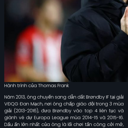
Hành trình của Thomas Frank
Năm 2013, ông chuyển sang dẫn dắt Brøndby IF tại giải
VĐQG Đan Mạch, nơi ông chấp giáo đội trong 3 mùa
giải (2013-2016), đưa Brøndby vào top 4 liên tục và
giành vé dự Europa League mùa 2014-15 và 2015-16.
Dấu ấn lớn nhất của ông là lối chơi tấn công cởi mở,