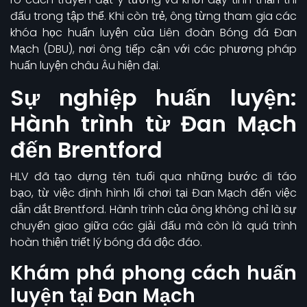
đấu trong tập thể. Khi còn trẻ, ông từng tham gia các
khóa học huấn luyện của Liên đoàn Bóng đá Đan
Mạch (DBU), nơi ông tiếp cận với các phương pháp
huấn luyện châu Âu hiện đại.
Sự nghiệp huấn luyện:
Hành trình từ Đan Mạch
đến Brentford
HLV đã tạo dựng tên tuổi qua những bước đi táo
bạo, từ việc định hình lối chơi tại Đan Mạch đến việc
dẫn dắt Brentford. Hành trình của ông không chỉ là sự
chuyển giao giữa các giải đấu mà còn là quá trình
hoàn thiện triết lý bóng đá độc đáo.
Khám phá phong cách huấn
luyện tại Đan Mạch