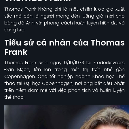
Thomas Frank không chỉ là một chiến lược gia xuất
sắc mà còn là người mang đến luồng gió mới cho
bóng đá Anh với phong cách huấn luyện hiện đại và
sáng tạo.
Tiểu sử cá nhân của Thomas
Frank
Thomas Frank sinh ngày 9/10/1973 tại Frederiksværk,
Đan Mạch, lớn lên trong một thị trấn nhỏ gần
Copenhagen. Ông tốt nghiệp ngành Khoa học Thể
thao tại Đại học Copenhagen, nơi ông bắt đầu phát
triển niềm đam mê với việc phân tích và huấn luyện
thể thao.