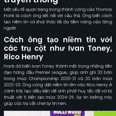
Một yếu tố quan trọng trong thành công của Thomas
Frank là cách ông kết nối với cầu thủ. Ông biết cách
tạo niềm tin và khai thác tối đa tiềm năng của từng
người.
Cách ông tạo niềm tin với
các trụ cột như Ivan Toney,
Rico Henry
Frank đã biến Ivan Toney thành một trong những tiền
đạo hàng đầu Premier League, giúp anh ghi 33 bàn
trong mùa Championship 2020-21 và 20 bàn mùa
2022-23. Ông cũng đặt niềm tin lớn vào Rico Henry ở
cánh trái, tạo điều kiện để anh phát huy tốc độ và kỹ
thuật với 5 kiến tạo mùa 2024-25. Sự tin tưởng này
giúp các trụ cột chơi tự tin hơn.