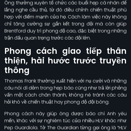
Ông thường xuyên tổ chức các buổi họp cá nhân để
lắng nghe cầu thủ, từ đó điều chỉnh chiến thuật phù
hợp với điểm mạnh của họ. Cách làm việc này không
chỉ tăng cường sự gắn kết trong đội mà còn giúp
Brentford duy trì phong độ cao, đặc biệt trong những
trận đấu quan trọng trước các đội lớn.
Phong cách giao tiếp thân
thiện, hài hước trước truyền
thông
Thomas Frank thường xuất hiện với nụ cười và những
câu nói dí dỏm trong họp báo cũng như trả lời phỏng
vấn một cách chân thành, không né tránh các câu
hỏi khó về chiến thuật hay phong độ đội bóng.
Phong cách này giúp ông được báo chí Anh yêu
mến, khác với sự nghiêm túc của nhiều HLV khác như
Pep Guardiola. Tờ The Guardian từng gọi ông là “HLV