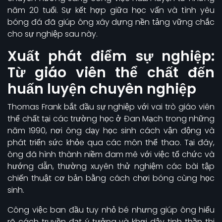
năm 20 tuổi. Sự kết hợp giữa học vấn và tình yêu
bóng đá đã giúp ông xây dựng nền tảng vững chắc
cho sự nghiệp sau này.
Xuất phát điểm sự nghiệp:
Từ giáo viên thể chất đến
huấn luyện chuyên nghiệp
Thomas Frank bắt đầu sự nghiệp với vai trò giáo viên
thể chất tại các trường học ở Đan Mạch trong những
năm 1990, nơi ông dạy học sinh cách vận động và
phát triển sức khỏe qua các môn thể thao. Tại đây,
ông đã hình thành niềm đam mê với việc tổ chức và
hướng dẫn, thường xuyên thử nghiệm các bài tập
chiến thuật cơ bản bằng cách chơi bóng cùng học
sinh.
Công việc ban đầu tuy nhỏ bé nhưng giúp ông hiểu
rõ cách truyền đạt ý tưởng và khơi dậy tinh thần thi