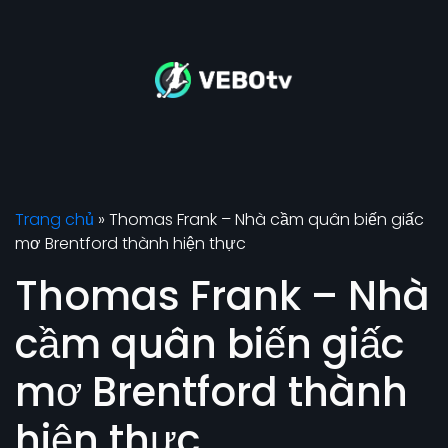
Trang chủ
»
Thomas Frank – Nhà cầm quân biến giấc
mơ Brentford thành hiện thực
Thomas Frank – Nhà
cầm quân biến giấc
mơ Brentford thành
hiện thực