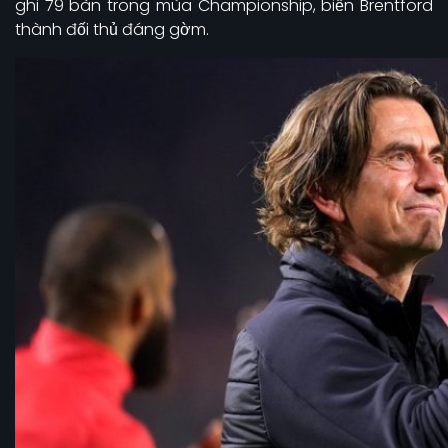
ghi 79 bàn trong mùa Championship, biến Brentford
thành đối thủ đáng gờm.