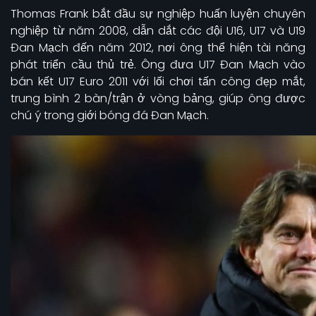
Thomas Frank bắt đầu sự nghiệp huấn luyện chuyên
nghiệp từ năm 2008, dẫn dắt các đội U16, U17 và U19
Đan Mạch đến năm 2012, nơi ông thể hiện tài năng
phát triển cầu thủ trẻ. Ông đưa U17 Đan Mạch vào
bán kết U17 Euro 2011 với lối chơi tấn công đẹp mắt,
trung bình 2 bàn/trận ở vòng bảng, giúp ông được
chú ý trong giới bóng đá Đan Mạch.