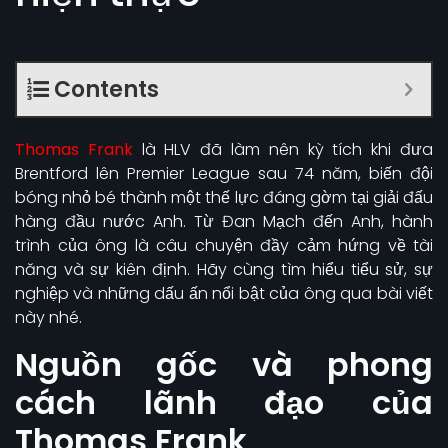
Contents
Thomas Frank
là HLV đã làm nên kỳ tích khi đưa
Brentford lên Premier League sau 74 năm, biến đội
bóng nhỏ bé thành một thế lực đáng gờm tại giải đấu
hàng đầu nước Anh. Từ Đan Mạch đến Anh, hành
trình của ông là câu chuyện đầy cảm hứng về tài
năng và sự kiên định. Hãy cùng tìm hiểu tiểu sử, sự
nghiệp và những dấu ấn nổi bật của ông qua bài viết
này nhé.
Nguồn gốc và phong
cách lãnh đạo của
Thomas Frank